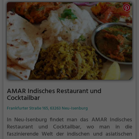
ab. Tauche ein in die Welt der Aromen und entdecke
die Vielfalt der Geschmäcker im Herzen von Neu-
Isenburg.
AMAR Indisches Restaurant und
Cocktailbar
Frankfurter Straße 165, 63263 Neu-Isenburg
In Neu-Isenburg findet man das AMAR Indisches
Restaurant und Cocktailbar, wo man in die
faszinierende Welt der indischen und asiatischen