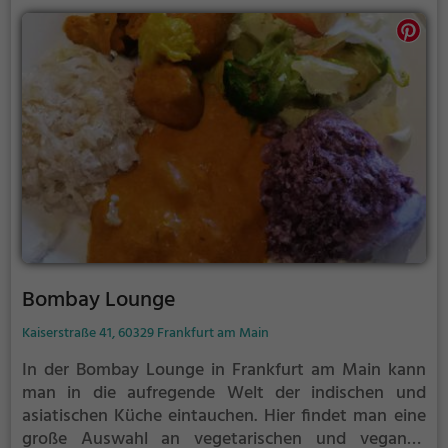
Online-Lieferservice nutzen und sich die köstlichen
Speisen bequem nach Hause bringen lassen. Im
Indian Chilli wird jeder Geschmack auf besondere Art
verwöhnt.
Bombay Lounge
Kaiserstraße 41, 60329 Frankfurt am Main
In der Bombay Lounge in Frankfurt am Main kann
man in die aufregende Welt der indischen und
asiatischen Küche eintauchen. Hier findet man eine
große Auswahl an vegetarischen und veganen