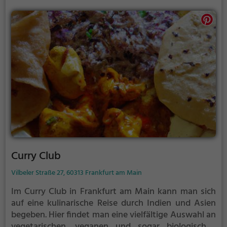
für alle Feinschmecker und Genießer.
Curry Club
Vilbeler Straße 27, 60313 Frankfurt am Main
Im Curry Club in Frankfurt am Main kann man sich
auf eine kulinarische Reise durch Indien und Asien
begeben. Hier findet man eine vielfältige Auswahl an
vegetarischen, veganen und sogar biologischen