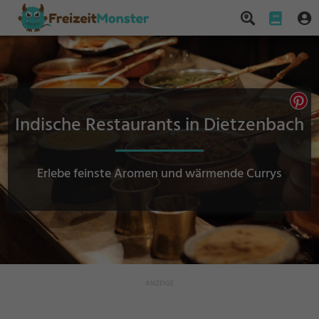
Indische Restaurants in Dietzenbach
Erlebe feinste Aromen und wärmende Currys