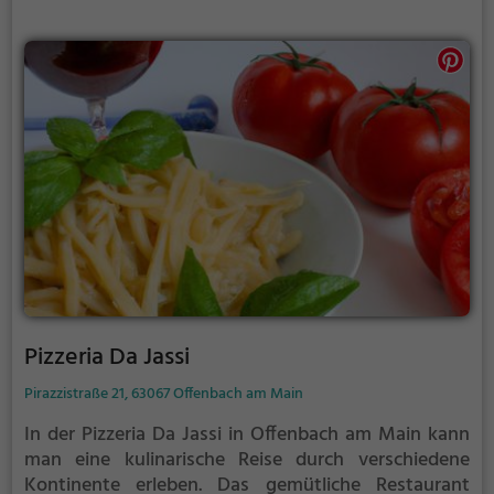
passende Speise, um sich verwöhnen zu lassen.
Tauche ein in die Welt des White Elefanten und
genieße eine Auszeit vom Alltag.
Pizzeria Da Jassi
Pirazzistraße 21, 63067 Offenbach am Main
In der Pizzeria Da Jassi in Offenbach am Main kann
man eine kulinarische Reise durch verschiedene
Kontinente erleben. Das gemütliche Restaurant