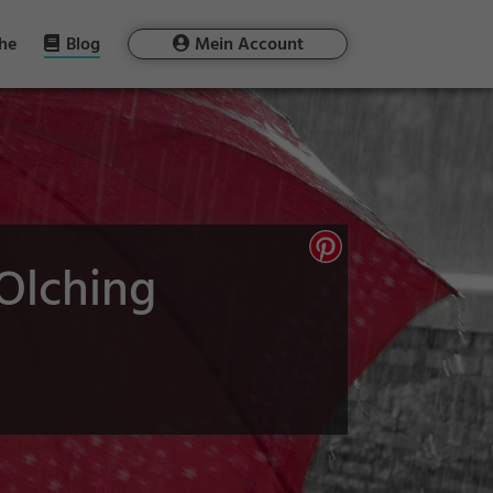
he
Blog
Mein Account
Olching