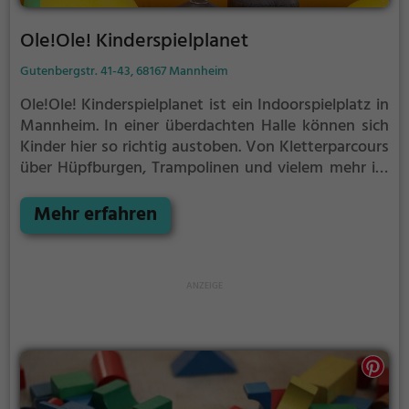
Ole!Ole! Kinderspielplanet
Gutenbergstr. 41-43, 68167 Mannheim
Ole!Ole! Kinderspielplanet ist ein Indoorspielplatz in
Mannheim.
In einer überdachten Halle können sich
Kinder hier so richtig austoben. Von Kletterparcours
über Hüpfburgen, Trampolinen und vielem mehr ist
im Ole!Ole! Kinderspielplanet für jeden etwas dabei.
Mehr erfahren