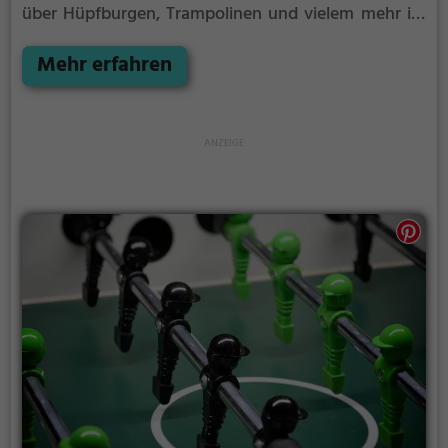
über Hüpfburgen, Trampolinen und vielem mehr ist
im Wildfreizeitpark Oberreith für jeden etwas dabei.
Mehr erfahren