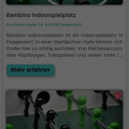
Bambino Indoorspielplatz
Konstantin-Bader-Str. 6, 94469 Deggendorf
Bambino Indoorspielplatz ist ein Indoorspielplatz in
Deggendorf.
In einer überdachten Halle können sich
Kinder hier so richtig austoben. Von Kletterparcours
über Hüpfburgen, Trampolinen und vielem mehr ist
im Bambino Indoorspielplatz für jeden etwas dabei.
Mehr erfahren