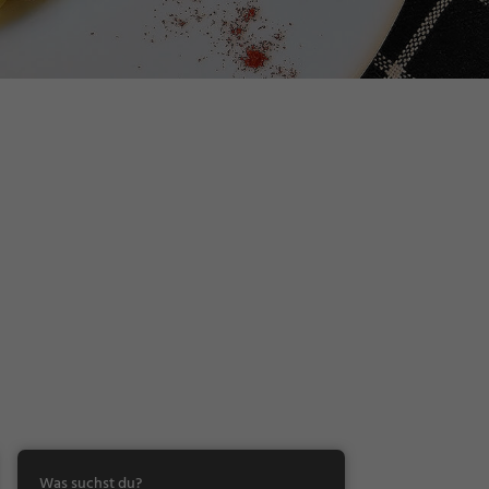
Was suchst du?