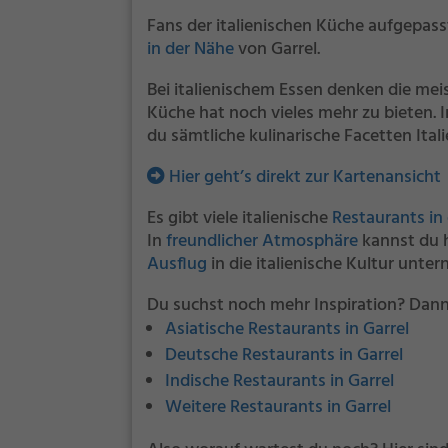
Fans der italienischen Küche aufgepasst
in der Nähe
von Garrel.
Bei italienischem Essen denken die mei
Küche hat noch vieles mehr zu bieten. 
du sämtliche kulinarische Facetten Ita
Hier geht’s direkt zur Kartenansicht
Es gibt viele italienische
Restaurants in
In
freundlicher Atmosphäre
kannst du h
Ausflug
in die italienische Kultur unte
Du suchst noch mehr Inspiration? Dann
Asiatische Restaurants in Garrel
Deutsche Restaurants in Garrel
Indische Restaurants in Garrel
Weitere Restaurants in Garrel