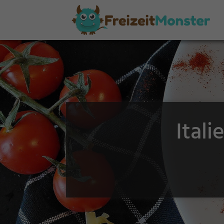
Itali