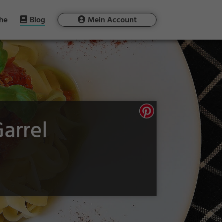
he
Blog
Mein Account
Garrel