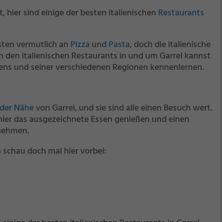
, hier sind einige der besten italienischen
Restaurants
sten vermutlich an
Pizza
und
Pasta
, doch die italienische
In den italienischen Restaurants in und um Garrel kannst
liens und seiner verschiedenen Regionen kennenlernen.
 der Nähe
von Garrel, und sie sind alle einen Besuch wert.
ier das ausgezeichnete Essen genießen und einen
rnehmen.
 schau doch mal hier vorbei: