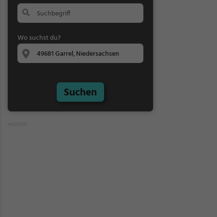
Wo suchst du?
Suchen