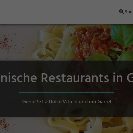
Suc
enische Restaurants in 
Genieße La Dolce Vita in und um Garrel