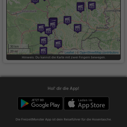
30 km
20 mi
Leaflet
| ©
OpenStreetMap contributors
Hinweis: Du kannst die Karte mit zwei Fingern bewegen.
Hol' dir die App!
Die FreizeitMonster App ist dein Reiseführer für die Hosentasche.