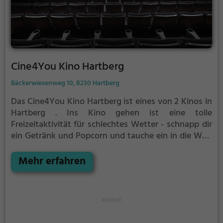
Cine4You Kino Hartberg
Bäckerwiesenweg 10, 8230 Hartberg
Das Cine4You Kino Hartberg ist eines von 2 Kinos in
Hartberg .
Ins Kino gehen ist eine tolle
Freizeitaktivität für schlechtes Wetter - schnapp dir
ein Getränk und Popcorn und tauche ein in die Welt
des Films.
Mehr erfahren