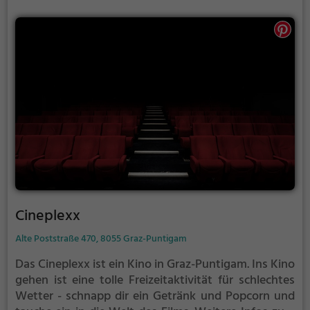
Cineplexx
Alte Poststraße 470, 8055 Graz-Puntigam
Das Cineplexx ist ein Kino in Graz-Puntigam.
Ins Kino
gehen ist eine tolle Freizeitaktivität für schlechtes
Wetter - schnapp dir ein Getränk und Popcorn und