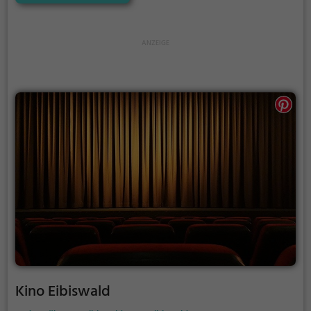
Kino Eibiswald