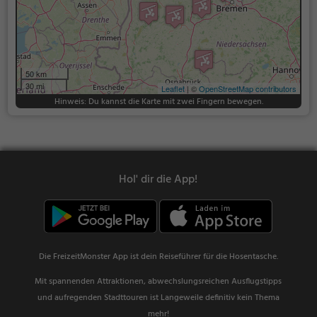
50 km
30 mi
Leaflet
| ©
OpenStreetMap contributors
Hinweis: Du kannst die Karte mit zwei Fingern bewegen.
Hol' dir die App!
Die FreizeitMonster App ist dein Reiseführer für die Hosentasche.
Mit spannenden Attraktionen, abwechslungsreichen Ausflugstipps
und aufregenden Stadttouren ist Langeweile definitiv kein Thema
mehr!