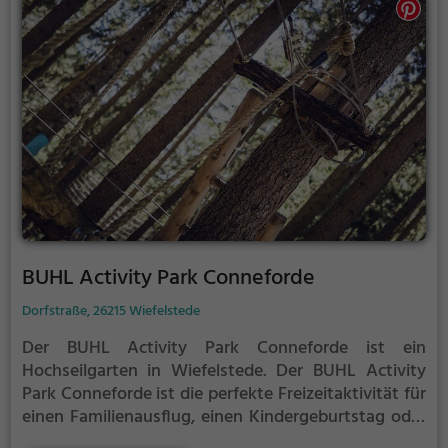
BUHL Activity Park Conneforde
Dorfstraße, 26215 Wiefelstede
Der BUHL Activity Park Conneforde ist ein
Hochseilgarten in Wiefelstede.
Der BUHL Activity
Park Conneforde ist die perfekte Freizeitaktivität für
einen Familienausflug, einen Kindergeburtstag oder
für alle die gerne klettern.
Zwischen den Bäumen,