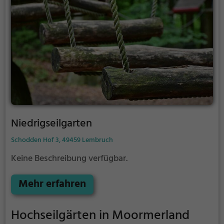
Niedrigseilgarten
Schodden Hof 3, 49459 Lembruch
Keine Beschreibung verfügbar.
Mehr erfahren
Hochseilgärten in Moormerland