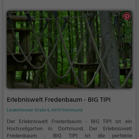
Klettergarten bietet sowohl erfahreneren Kletterern
als auch Anfängern jede Menge Platz für Sport und
Spaß.
Erlebniswelt Fredenbaum - BIG TIPI
Lindenhorster Straße 6, 44147 Dortmund
Der Erlebniswelt Fredenbaum - BIG TIPI ist ein
Hochseilgarten in Dortmund.
Der Erlebniswelt
Fredenbaum - BIG TIPI ist die perfekte