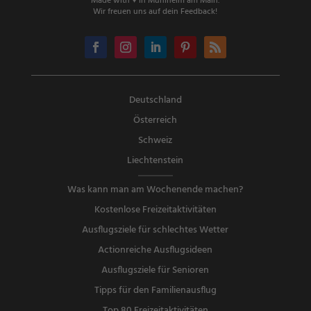
Made with ♥ in Mühlheim am Main.
Wir freuen uns auf dein Feedback!
Deutschland
Österreich
Schweiz
Liechtenstein
Was kann man am Wochenende machen?
Kostenlose Freizeitaktivitäten
Ausflugsziele für schlechtes Wetter
Actionreiche Ausflugsideen
Ausflugsziele für Senioren
Tipps für den Familienausflug
Top 80 Freizeitaktivitäten