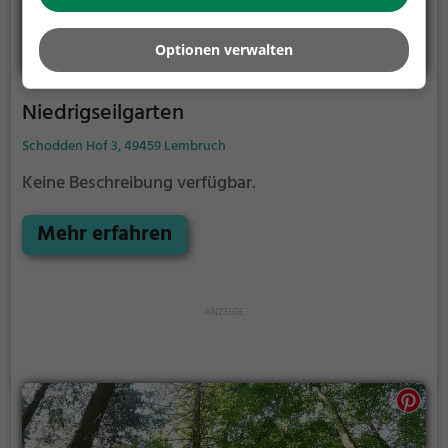
Optionen verwalten
Niedrigseilgarten
Schodden Hof 3, 49459 Lembruch
Keine Beschreibung verfügbar.
Mehr erfahren