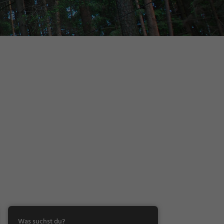
Was suchst du?