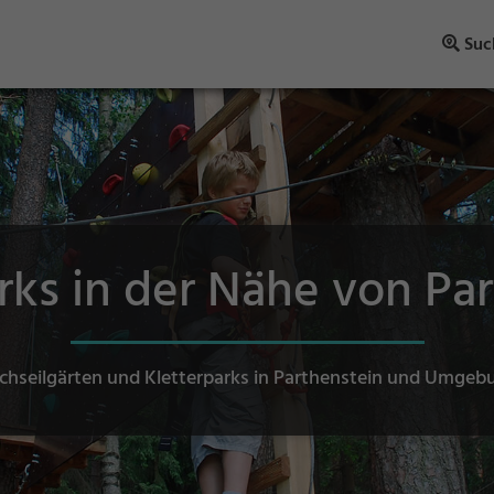
Suc
rks in der Nähe von Pa
chseilgärten und Kletterparks in Parthenstein und Umgeb