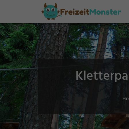
Kletterpa
Ho