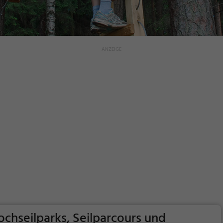
ochseilparks, Seilparcours und