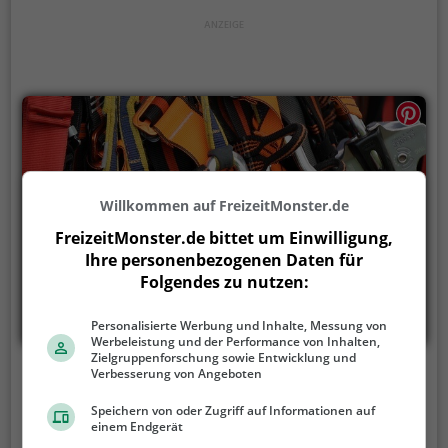
Willkommen auf FreizeitMonster.de
FreizeitMonster.de bittet um Einwilligung,
Ihre personenbezogenen Daten für
Folgendes zu nutzen:
Personalisierte Werbung und Inhalte, Messung von
Werbeleistung und der Performance von Inhalten,
Zielgruppenforschung sowie Entwicklung und
Verbesserung von Angeboten
Hochseilgarten Wietzendorf
Speichern von oder Zugriff auf Informationen auf
Linlandweg, 29649 Wietzendorf
einem Endgerät