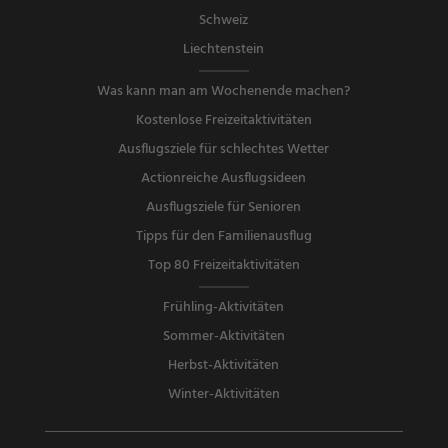
Schweiz
Liechtenstein
Was kann man am Wochenende machen?
Kostenlose Freizeitaktivitäten
Ausflugsziele für schlechtes Wetter
Actionreiche Ausflugsideen
Ausflugsziele für Senioren
Tipps für den Familienausflug
Top 80 Freizeitaktivitäten
Frühling-Aktivitäten
Sommer-Aktivitäten
Herbst-Aktivitäten
Winter-Aktivitäten