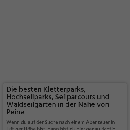
Die besten Kletterparks,
Hochseilparks, Seilparcours und
Waldseilgärten in der Nähe von
Peine
Wenn du auf der Suche nach einem Abenteuer in
luftiger Höhe bist, dann bist du hier genau richtig.