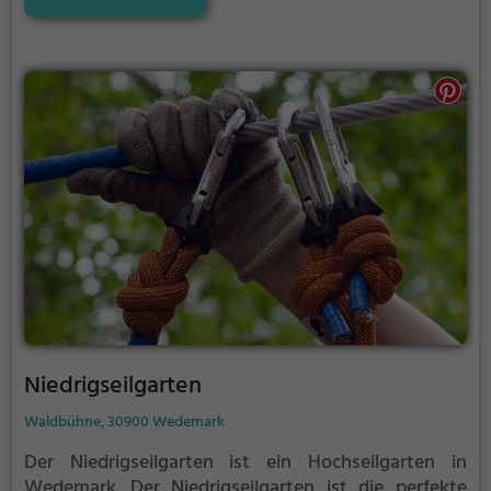
Niedrigseilgarten
Waldbühne, 30900 Wedemark
Der Niedrigseilgarten ist ein Hochseilgarten in
Wedemark.
Der Niedrigseilgarten ist die perfekte