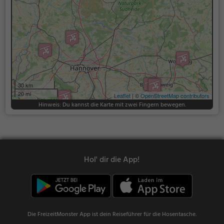
30 km
20 mi
Leaflet
| ©
OpenStreetMap contributors
Hinweis: Du kannst die Karte mit zwei Fingern bewegen.
Hol' dir die App!
Die FreizeitMonster App ist dein Reiseführer für die Hosentasche.