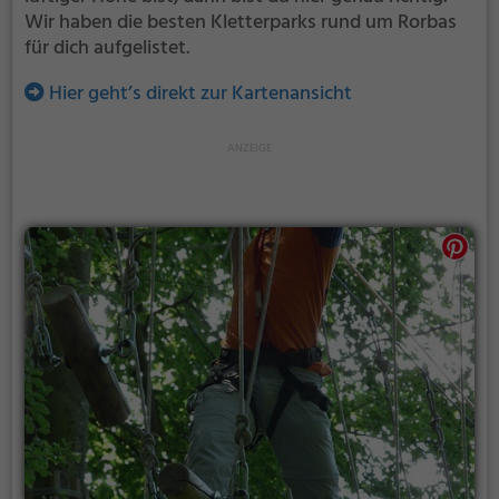
Wir haben die besten Kletterparks rund um Rorbas
für dich aufgelistet.
Hier geht’s direkt zur Kartenansicht