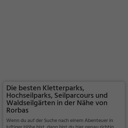
Die besten Kletterparks,
Hochseilparks, Seilparcours und
Waldseilgärten in der Nähe von
Rorbas
Wenn du auf der Suche nach einem Abenteuer in
luftiger Höhe bist, dann bist du hier genau richtig.