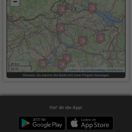
−
30 km
20 mi
Leaflet
| ©
OpenStreetMap contributors
Hinweis: Du kannst die Karte mit zwei Fingern bewegen.
Hol' dir die App!