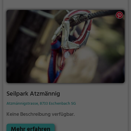
Seilpark Atzmännig
Atzmännigstrasse, 8733 Eschenbach SG
Keine Beschreibung verfügbar.
Mehr erfahren