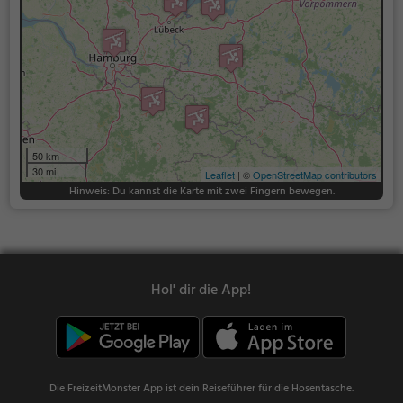
50 km
30 mi
Leaflet
| ©
OpenStreetMap contributors
Hinweis: Du kannst die Karte mit zwei Fingern bewegen.
Hol' dir die App!
Die FreizeitMonster App ist dein Reiseführer für die Hosentasche.