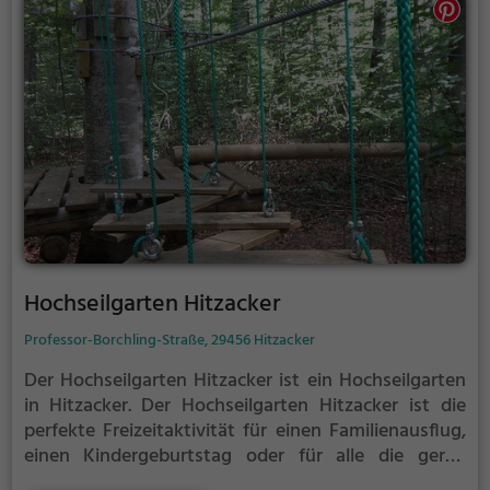
Hochseilgarten Hitzacker
Professor-Borchling-Straße, 29456 Hitzacker
Der Hochseilgarten Hitzacker ist ein Hochseilgarten
in Hitzacker.
Der Hochseilgarten Hitzacker ist die
perfekte Freizeitaktivität für einen Familienausflug,
einen Kindergeburtstag oder für alle die gerne
klettern.
Zwischen den Bäumen, mehrere Meter über