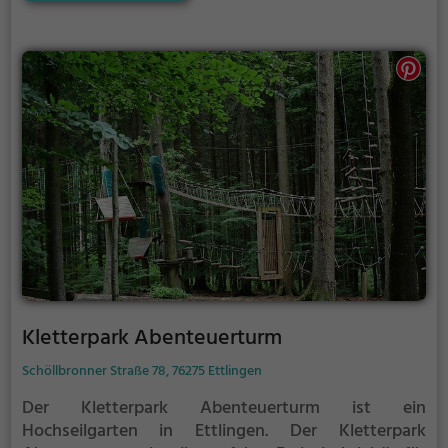
Abenteuerpark bietet sowohl erfahreneren
Kletterern als auch Anfängern jede Menge Platz für
Sport und Spaß.
Kletterpark Abenteuerturm
Schöllbronner Straße 78, 76275 Ettlingen
Der Kletterpark Abenteuerturm ist ein
Hochseilgarten in Ettlingen.
Der Kletterpark