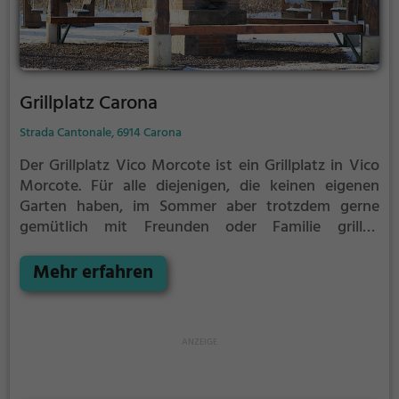
Grillplatz Carona
Strada Cantonale, 6914 Carona
Der Grillplatz Vico Morcote ist ein Grillplatz in Vico
Morcote.
Für alle diejenigen, die keinen eigenen
Garten haben, im Sommer aber trotzdem gerne
gemütlich mit Freunden oder Familie grillen
möchten ist der Grillplatz Vico Morcote die Lösung.
Mehr erfahren