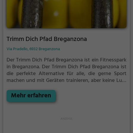
Trimm Dich Pfad Breganzona
Via Pradello, 6932 Breganzona
Der Trimm Dich Pfad Breganzona ist ein Fitnesspark
in Breganzona.
Der Trimm Dich Pfad Breganzona ist
die perfekte Alternative für alle, die gerne Sport
machen und mit Geräten trainieren, aber keine Lust
auf stickige und enge Fitnessstudios haben.
Mehr erfahren