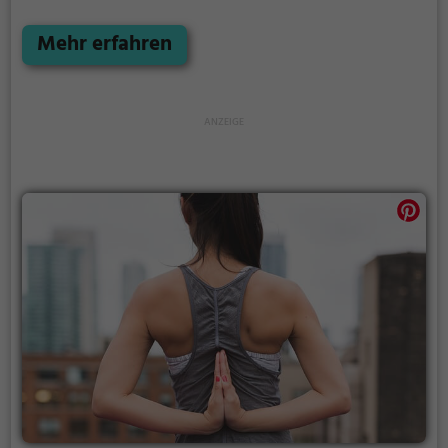
stickige und enge Fitnessstudios haben.
Mehr erfahren