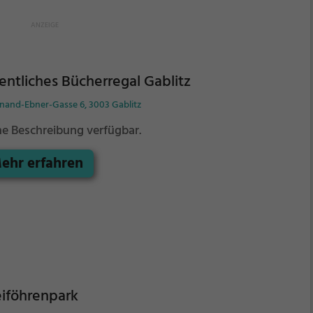
entliches Bücherregal Gablitz
inand-Ebner-Gasse 6, 3003 Gablitz
ne Beschreibung verfügbar.
ehr erfahren
iföhrenpark