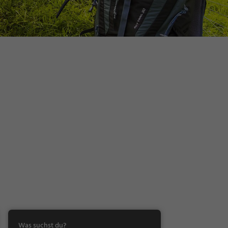
Was suchst du?