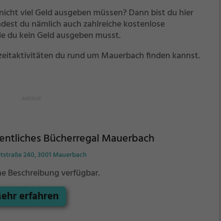
nicht viel Geld ausgeben müssen? Dann bist du hier
ndest du nämlich auch zahlreiche kostenlose
die du kein Geld ausgeben musst.
izeitaktivitäten du rund um Mauerbach finden kannst.
entliches Bücherregal Mauerbach
tstraße 240, 3001 Mauerbach
ne Beschreibung verfügbar.
ehr erfahren