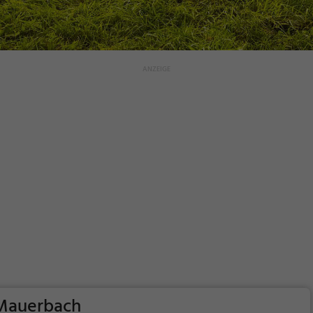
 Mauerbach