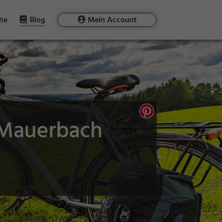
he
Blog
Mein Account
n Mauerbach