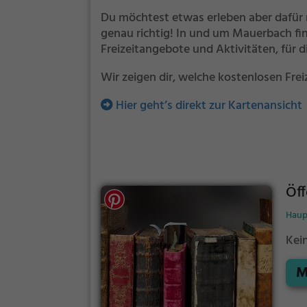
Du möchtest etwas erleben aber dafür 
genau richtig! In und um Mauerbach fi
Freizeitangebote und Aktivitäten, für 
Wir zeigen dir, welche kostenlosen Fre
Hier geht’s direkt zur Kartenansicht
Öff
Haup
Kei
M