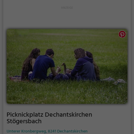
unter freiem Himmel zu genießen.
Picknickplatz Dechantskirchen
Stögersbach
Unterer Kronbergweg, 8241 Dechantskirchen