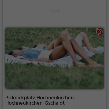
Akkus wieder aufzutanken und ein leckeres Essen
unter freiem Himmel zu genießen.
Picknickplatz Hochneukirchen
Hochneukirchen-Gschaidt