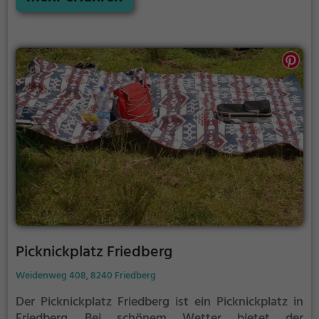
Dechantskirchen ist der perfekte Ort, um die Akkus
wieder aufzutanken und ein leckeres Essen unter
freiem Himmel zu genießen.
Picknickplatz Friedberg
Weidenweg 408, 8240 Friedberg
Der Picknickplatz Friedberg ist ein Picknickplatz in
Friedberg.
Bei schönem Wetter bietet der