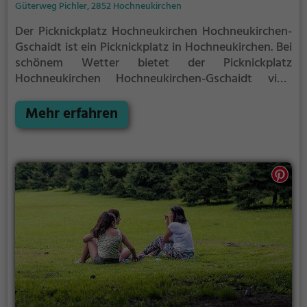
Güterweg Pichler, 2852 Hochneukirchen
Der Picknickplatz Hochneukirchen Hochneukirchen-
Gschaidt ist ein Picknickplatz in Hochneukirchen.
Bei
schönem Wetter bietet der Picknickplatz
Hochneukirchen Hochneukirchen-Gschaidt viele
Möglichkeiten für ein gemütliches Picknick im Freien.
Mehr erfahren