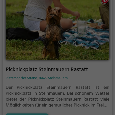
Picknickplatz Steinmauern Rastatt
Plittersdorfer Straße, 76479 Steinmauern
Der Picknickplatz Steinmauern Rastatt ist ein
Picknickplatz in Steinmauern.
Bei schönem Wetter
bietet der Picknickplatz Steinmauern Rastatt viele
Möglichkeiten für ein gemütliches Picknick im Freien.
Egal ob als Ziel für einen Tagesausflug oder als kurze