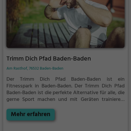
Trimm Dich Pfad Baden-Baden
Am Rasthof, 76532 Baden-Baden
Der Trimm Dich Pfad Baden-Baden ist ein
Fitnesspark in Baden-Baden.
Der Trimm Dich Pfad
Baden-Baden ist die perfekte Alternative für alle, die
gerne Sport machen und mit Geräten trainieren,
aber keine Lust auf stickige und enge Fitnessstudios
haben.
Mehr erfahren