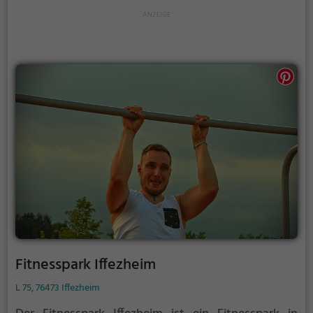
Fitnesspark Iffezheim
L 75, 76473 Iffezheim