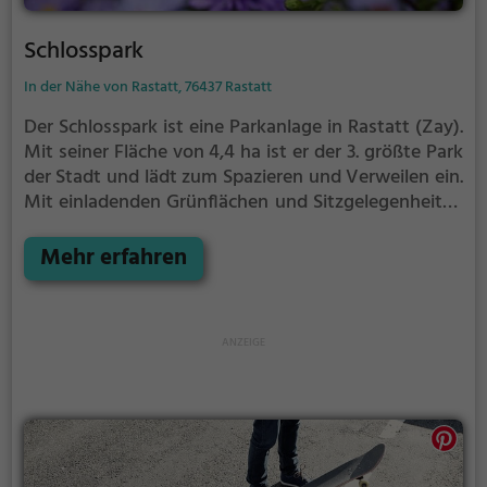
Schlosspark
In der Nähe von Rastatt, 76437 Rastatt
Der Schlosspark ist eine Parkanlage in Rastatt (Zay).
Mit seiner Fläche von 4,4 ha ist er der 3. größte Park
der Stadt und lädt zum Spazieren und Verweilen ein.
Mit einladenden Grünflächen und Sitzgelegenheiten
bietet der Schlosspark zahlreiche Möglichkeiten zur
Entspannung.
Mehr erfahren