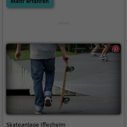
Holz.
Mehr erfahren
Skateanlage Iffezheim