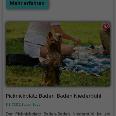
Pause zwischendurch, der Picknickplatz Steinmauern
Mehr erfahren
Rastatt ist der perfekte Ort, um die Akkus wieder
aufzutanken und ein leckeres Essen unter freiem
Himmel zu genießen.
Picknickplatz Baden-Baden Niederbühl
B 3, 76532 Baden-Baden
Der Picknickplatz Baden-Baden Niederbühl ist ein