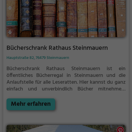
Bücherschrank Rathaus Steinmauern
Hauptstraße 82, 76479 Steinmauern
Bücherschrank Rathaus Steinmauern ist ein
öffentliches Bücherregal in Steinmauern und die
Anlaufstelle für alle Leseratten.
Hier kannst du ganz
einfach und unverbindlich Bücher mitnehmen,
ausleihen oder deine eigenen alten Bücher abgeben.
Mehr erfahren