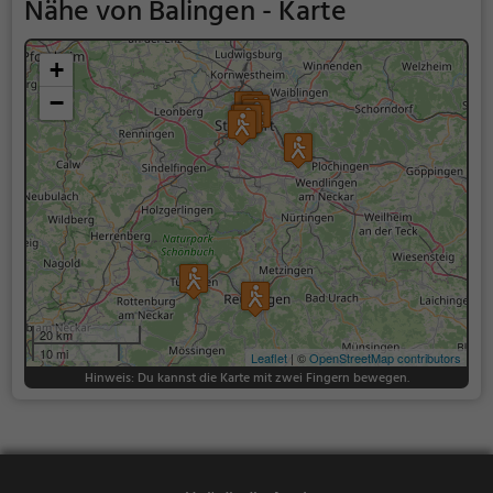
Nähe von Balingen - Karte
+
−
20 km
10 mi
Leaflet
| ©
OpenStreetMap contributors
Hinweis: Du kannst die Karte mit zwei Fingern bewegen.