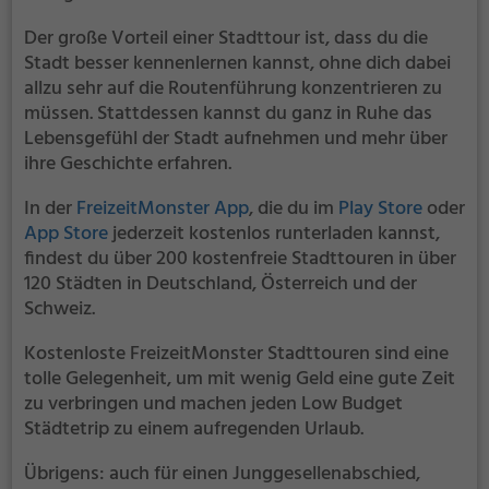
Der große Vorteil einer Stadttour ist, dass du die
Stadt besser kennenlernen kannst, ohne dich dabei
allzu sehr auf die Routenführung konzentrieren zu
müssen. Stattdessen kannst du ganz in Ruhe das
Lebensgefühl der Stadt aufnehmen und mehr über
ihre Geschichte erfahren.
In der
FreizeitMonster App
, die du im
Play Store
oder
App Store
jederzeit kostenlos runterladen kannst,
findest du über 200 kostenfreie Stadttouren in über
120 Städten in Deutschland, Österreich und der
Schweiz.
Kostenloste FreizeitMonster Stadttouren sind eine
tolle Gelegenheit, um mit wenig Geld eine gute Zeit
zu verbringen und machen jeden Low Budget
Städtetrip zu einem aufregenden Urlaub.
Übrigens: auch für einen Junggesellenabschied,