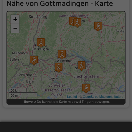
Nähe von Gottmadingen - Karte
+
−
50 km
50 mi
Leaflet
| ©
OpenStreetMap contributors
Hinweis: Du kannst die Karte mit zwei Fingern bewegen.