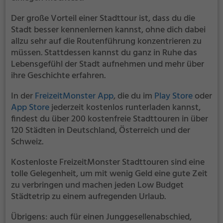
Der große Vorteil einer Stadttour ist, dass du die
Stadt besser kennenlernen kannst, ohne dich dabei
allzu sehr auf die Routenführung konzentrieren zu
müssen. Stattdessen kannst du ganz in Ruhe das
Lebensgefühl der Stadt aufnehmen und mehr über
ihre Geschichte erfahren.
In der
FreizeitMonster App
, die du im
Play Store
oder
App Store
jederzeit kostenlos runterladen kannst,
findest du über 200 kostenfreie Stadttouren in über
120 Städten in Deutschland, Österreich und der
Schweiz.
Kostenloste FreizeitMonster Stadttouren sind eine
tolle Gelegenheit, um mit wenig Geld eine gute Zeit
zu verbringen und machen jeden Low Budget
Städtetrip zu einem aufregenden Urlaub.
Übrigens: auch für einen Junggesellenabschied,