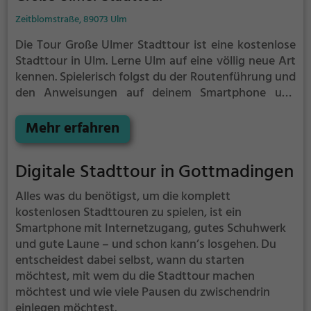
Zeitblomstraße, 89073 Ulm
Die Tour Große Ulmer Stadttour ist eine kostenlose
Stadttour in Ulm. Lerne Ulm auf eine völlig neue Art
kennen.
Spielerisch folgst du der Routenführung und
den Anweisungen auf deinem Smartphone und
lernst viele spannende Ecken von Ulm kennen.
Mehr erfahren
Digitale Stadttour in Gottmadingen
Alles was du benötigst, um die komplett
kostenlosen Stadttouren zu spielen, ist ein
Smartphone mit Internetzugang, gutes Schuhwerk
und gute Laune – und schon kann’s losgehen. Du
entscheidest dabei selbst, wann du starten
möchtest, mit wem du die Stadttour machen
möchtest und wie viele Pausen du zwischendrin
einlegen möchtest.