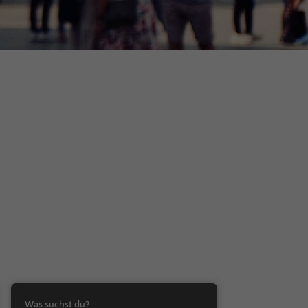
Was suchst du?