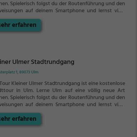
nen.
Spielerisch folgst du der Routenführung und den
eisungen auf deinem Smartphone und lernst viele
nnende Ecken von Chur kennen.
ehr erfahren
iner Ulmer Stadtrundgang
terplatz 1, 89073 Ulm
 Tour Kleiner Ulmer Stadtrundgang ist eine kostenlose
dttour in Ulm. Lerne Ulm auf eine völlig neue Art
nen.
Spielerisch folgst du der Routenführung und den
eisungen auf deinem Smartphone und lernst viele
nnende Ecken von Ulm kennen.
ehr erfahren