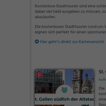
Kostenlose Stadttouren sind eine schö
dabei viel Geld ausgeben zu müssen, od
abzulaufen.
Die kostenlosen Stadttouren rund um W
eignen sich perfekt für einen spontanen
Hier geht’s direkt zur Kartenansicht
St.
Raiff
Die
kos
ein
Rou