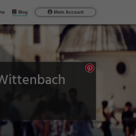
he
Blog
Mein Account
 Wittenbach