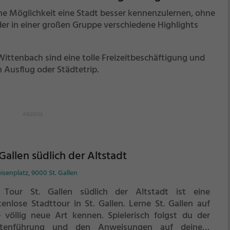
ne Möglichkeit eine Stadt besser kennenzulernen, ohne
er in einer großen Gruppe verschiedene Highlights
ittenbach sind eine tolle Freizeitbeschäftigung und
 Ausflug oder Städtetrip.
 Gallen südlich der Altstadt
eisenplatz, 9000 St. Gallen
 Tour St. Gallen südlich der Altstadt ist eine
tenlose Stadttour in St. Gallen. Lerne St. Gallen auf
e völlig neue Art kennen.
Spielerisch folgst du der
tenführung und den Anweisungen auf deinem