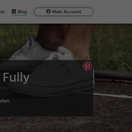
he
Blog
Mein Account
Fully
ellen