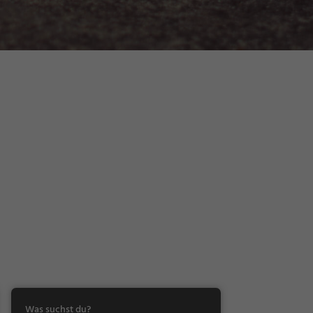
Was suchst du?