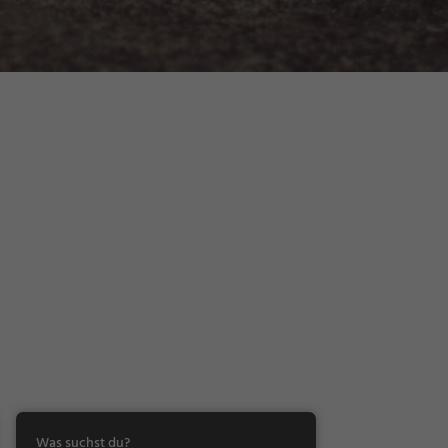
Was suchst du?