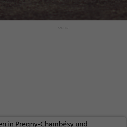
gen in Pregny-Chambésy und