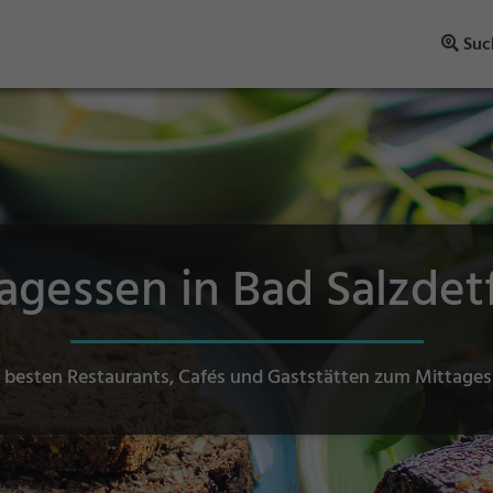
Suc
agessen in Bad Salzdet
 besten Restaurants, Cafés und Gaststätten zum Mittage