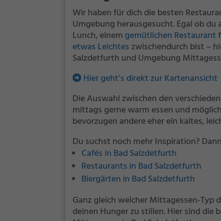
Wir haben für dich die besten Restaur
Umgebung herausgesucht. Egal ob du au
Lunch, einem
gemütlichen Restaurant
f
etwas Leichtes
zwischendurch bist – hi
Salzdetfurth und Umgebung Mittagess
Hier geht’s direkt zur Kartenansicht
Die Auswahl zwischen den verschiedene
mittags gerne warm essen und möglichst
bevorzugen andere eher ein kaltes, lei
Du suchst noch mehr Inspiration? Dann
Cafés in Bad Salzdetfurth
Restaurants in Bad Salzdetfurth
Biergärten in Bad Salzdetfurth
Ganz gleich welcher Mittagessen-Typ du 
deinen Hunger zu stillen. Hier sind di