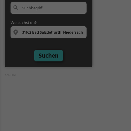
Wo suchst du?
Suchen