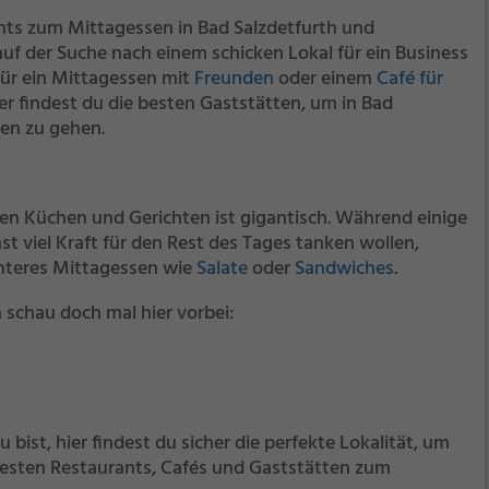
ants zum Mittagessen in Bad Salzdetfurth und
f der Suche nach einem schicken Lokal für ein Business
ür ein Mittagessen mit
Freunden
oder einem
Café für
er findest du die besten Gaststätten, um in Bad
en zu gehen.
n Küchen und Gerichten ist gigantisch. Während einige
 viel Kraft für den Rest des Tages tanken wollen,
chteres Mittagessen wie
Salate
oder
Sandwiches
.
 schau doch mal hier vorbei:
bist, hier findest du sicher die perfekte Lokalität, um
e besten Restaurants, Cafés und Gaststätten zum