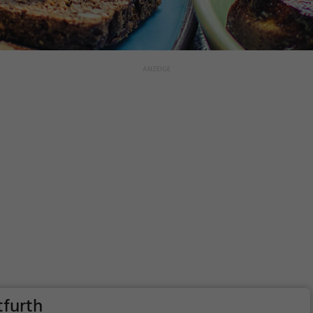
tfurth