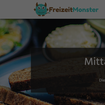
Mitt
Die