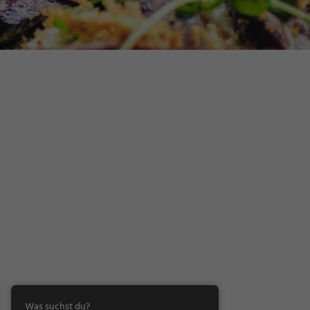
Was suchst du?