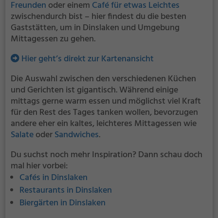
Freunden
oder einem
Café für etwas Leichtes
zwischendurch bist – hier findest du die besten
Gaststätten, um in Dinslaken und Umgebung
Mittagessen zu gehen.
Hier geht’s direkt zur Kartenansicht
Die Auswahl zwischen den verschiedenen Küchen
und Gerichten ist gigantisch. Während einige
mittags gerne warm essen und möglichst viel Kraft
für den Rest des Tages tanken wollen, bevorzugen
andere eher ein kaltes, leichteres Mittagessen wie
Salate
oder
Sandwiches
.
Du suchst noch mehr Inspiration? Dann schau doch
mal hier vorbei:
Cafés in Dinslaken
Restaurants in Dinslaken
Biergärten in Dinslaken