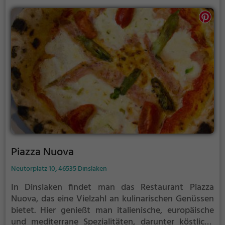
Fernost hat, sollte das Soul Sushi in Dinslaken
unbedingt besuchen. Es erwartet einen ein echtes
Geschmackserlebnis!
Piazza Nuova
Neutorplatz 10, 46535 Dinslaken
In Dinslaken findet man das Restaurant Piazza
Nuova, das eine Vielzahl an kulinarischen Genüssen
bietet. Hier genießt man italienische, europäische
und mediterrane Spezialitäten, darunter köstliche