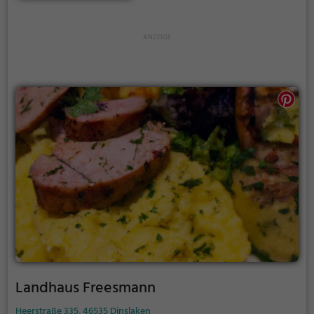
Geschmack befriedigt. Dazu kann man aus einer
breiten Palette an Getränken wählen und das
stilvolle Ambiente des Restaurants in vollen Zügen
genießen. Hier entdeckt man den Geschmack
Italiens mitten in Dinslaken.
Landhaus Freesmann
Heerstraße 335, 46535 Dinslaken