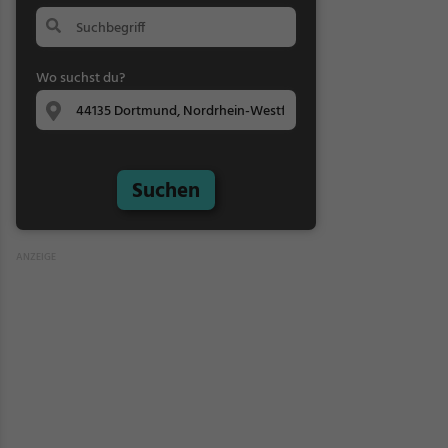
Wo suchst du?
Suchen