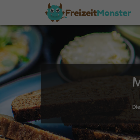
M
Die