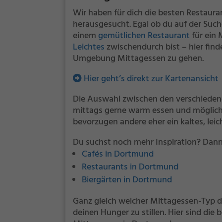
Wir haben für dich die besten Resta
herausgesucht. Egal ob du auf der Such
einem
gemütlichen Restaurant
für ein
Leichtes
zwischendurch bist – hier fin
Umgebung Mittagessen zu gehen.
Hier geht’s direkt zur Kartenansicht
Die Auswahl zwischen den verschiedene
mittags gerne warm essen und möglichst
bevorzugen andere eher ein kaltes, lei
Du suchst noch mehr Inspiration? Dann
Cafés in Dortmund
Restaurants in Dortmund
Biergärten in Dortmund
Ganz gleich welcher Mittagessen-Typ du 
deinen Hunger zu stillen. Hier sind di