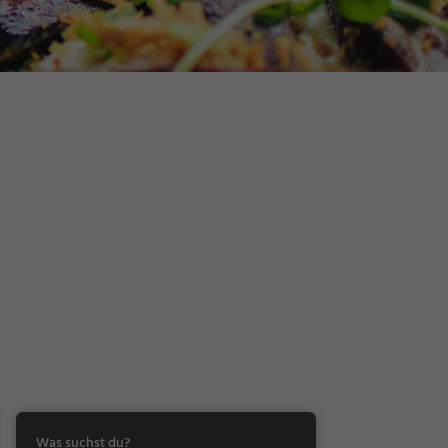
Was suchst du?