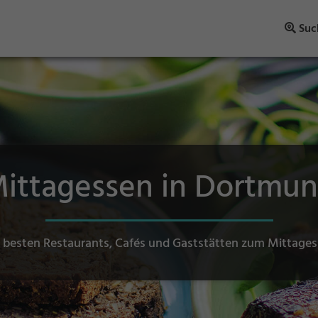
Suc
ittagessen in Dortmu
 besten Restaurants, Cafés und Gaststätten zum Mittage