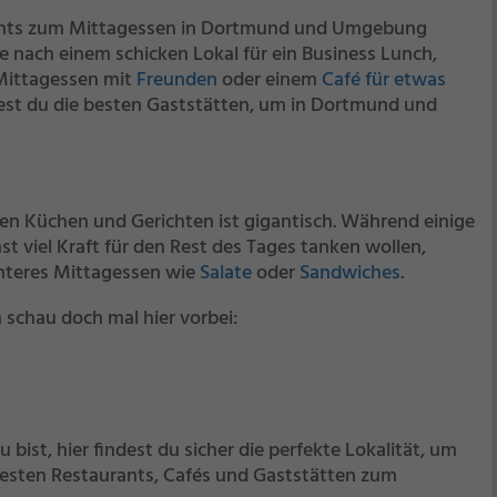
urants zum Mittagessen in Dortmund und Umgebung
e nach einem schicken Lokal für ein Business Lunch,
 Mittagessen mit
Freunden
oder einem
Café für etwas
dest du die besten Gaststätten, um in Dortmund und
n Küchen und Gerichten ist gigantisch. Während einige
 viel Kraft für den Rest des Tages tanken wollen,
chteres Mittagessen wie
Salate
oder
Sandwiches
.
 schau doch mal hier vorbei:
bist, hier findest du sicher die perfekte Lokalität, um
e besten Restaurants, Cafés und Gaststätten zum