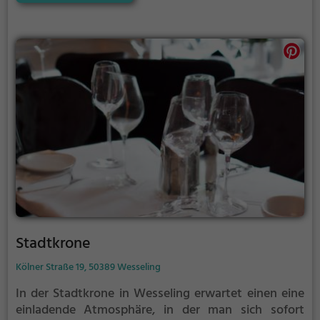
man sich für einen gemütlichen Abend mit Freunden
oder ein romantisches Dinner zu zweit entscheidet,
hier findet man immer das passende Angebot.
Stadtkrone
Kölner Straße 19, 50389 Wesseling
In der Stadtkrone in Wesseling erwartet einen eine
einladende Atmosphäre, in der man sich sofort