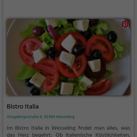
genussvolle Stunden im Wirtzhaus. Ein Ort, an dem
man sich wohlfühlt und kulinarisch verwöhnt wird.
Wer das Besondere sucht, ist hier genau richtig!
Bistro Italia
Vorgebirgsstraße 6, 50389 Wesseling
Im Bistro Italia in Wesseling findet man alles, was
das Herz begehrt: Ob italienische Köstlichkeiten,