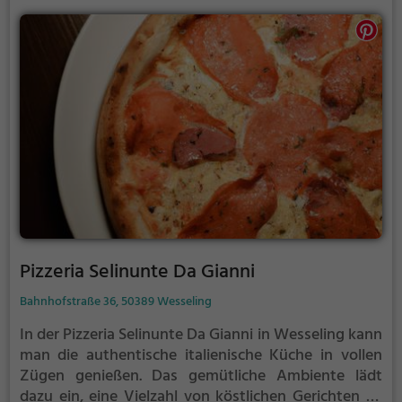
sowohl für Liebhaber der asiatischen Küche als auch
für Gesundheitsbewusste eine breite Auswahl
bietet.
Pizzeria Selinunte Da Gianni
Bahnhofstraße 36, 50389 Wesseling
In der Pizzeria Selinunte Da Gianni in Wesseling kann
man die authentische italienische Küche in vollen
Zügen genießen. Das gemütliche Ambiente lädt
dazu ein, eine Vielzahl von köstlichen Gerichten zu