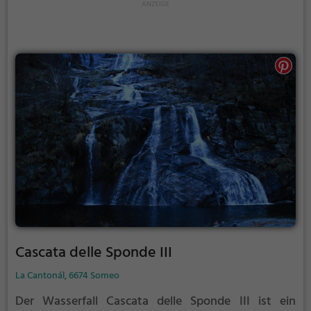
Cascata delle Sponde III
La Cantonál, 6674 Someo
Der Wasserfall Cascata delle Sponde III ist ein