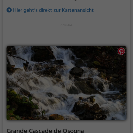
Hier geht’s direkt zur Kartenansicht
Grande Cascade de Osogna