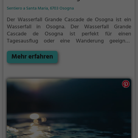
Sentiero a Santa Maria, 6703 Osogna
Der Wasserfall Grande Cascade de Osogna ist ein
Wasserfall in Osogna.
Der Wasserfall Grande
Cascade de Osogna ist perfekt für einen
Tagesausflug oder eine Wanderung geeignet.
Außerdem bietet er eine hervorragende Kulisse für
Fotos.
Mehr erfahren