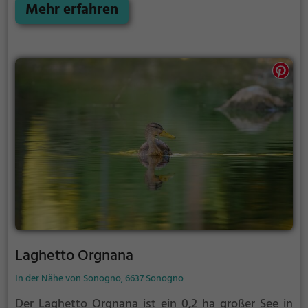
Mehr erfahren
Laghetto Orgnana
In der Nähe von Sonogno, 6637 Sonogno
Der Laghetto Orgnana ist ein 0,2 ha großer See in