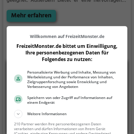
geeignet. Außerdem bietet er eine hervorragende
Kulisse für Fotos.
Mehr erfahren
Willkommen auf FreizeitMonster.de
FreizeitMonster.de bittet um Einwilligung,
Ihre personenbezogenen Daten für
Folgendes zu nutzen:
Personalisierte Werbung und Inhalte, Messung von
Werbeleistung und der Performance von Inhalten,
Zielgruppenforschung sowie Entwicklung und
Verbesserung von Angeboten
Speichern von oder Zugriff auf Informationen auf
einem Endgerät
Weitere Informationen
210 Partner werden Ihre personenbezogenen Daten
verarbeiten und dürfen Informationen von Ihrem Gerät
(Cookies, eindeutige Kennungen und andere Gerätedaten)