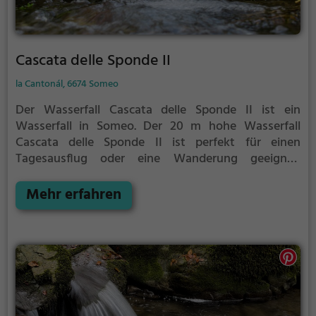
Cascata delle Sponde II
la Cantonál, 6674 Someo
Der Wasserfall Cascata delle Sponde II ist ein
Wasserfall in Someo.
Der 20 m hohe Wasserfall
Cascata delle Sponde II ist perfekt für einen
Tagesausflug oder eine Wanderung geeignet.
Außerdem bietet er eine hervorragende Kulisse für
Fotos.
Mehr erfahren