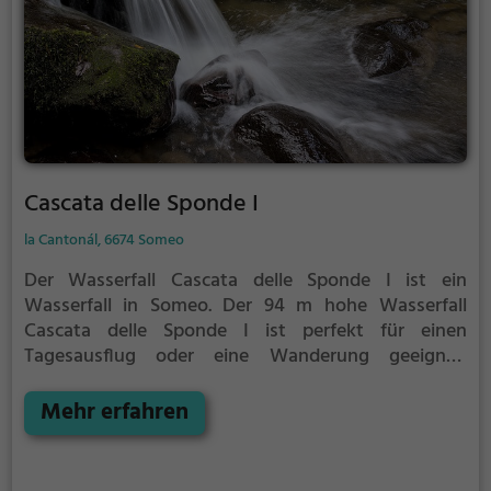
Cascata delle Sponde I
la Cantonál, 6674 Someo
Der Wasserfall Cascata delle Sponde I ist ein
Wasserfall in Someo.
Der 94 m hohe Wasserfall
Cascata delle Sponde I ist perfekt für einen
Tagesausflug oder eine Wanderung geeignet.
Außerdem bietet er eine hervorragende Kulisse für
Fotos.
Mehr erfahren