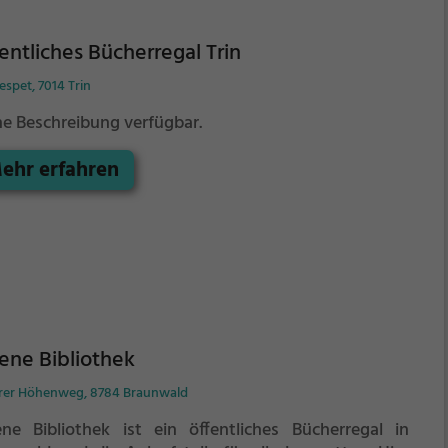
entliches Bücherregal Trin
espet, 7014 Trin
ne Beschreibung verfügbar.
ehr erfahren
ene Bibliothek
rer Höhenweg, 8784 Braunwald
ene Bibliothek ist ein öffentliches Bücherregal in