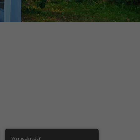
Was suchst du?