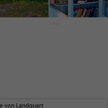
he von Landquart