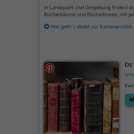
In Landquart und Umgebung findest du 
Bücherbäume und Bücherboxen, mit jed
Hier geht’s direkt zur Kartenansicht
Ds 
Schlo
Kei
M