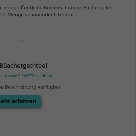
einige öffentliche Bücherschränke, Bücherzellen,
er Menge spannender Literatur.
Büachergschteel
ssstrasse 7, 9497 Triesenberg
ne Beschreibung verfügbar.
ehr erfahren