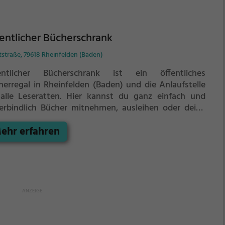
entlicher Bücherschrank
straße, 79618 Rheinfelden (Baden)
entlicher Bücherschrank ist ein öffentliches
herregal in Rheinfelden (Baden) und die Anlaufstelle
alle Leseratten.
Hier kannst du ganz einfach und
erbindlich Bücher mitnehmen, ausleihen oder deine
enen alten Bücher abgeben.
ehr erfahren