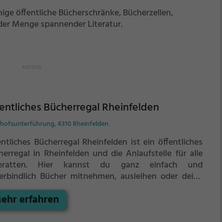
ige öffentliche Bücherschränke, Bücherzellen,
er Menge spannender Literatur.
entliches Bücherregal Rheinfelden
hofsunterführung, 4310 Rheinfelden
ntliches Bücherregal Rheinfelden ist ein öffentliches
herregal in Rheinfelden und die Anlaufstelle für alle
eratten.
Hier kannst du ganz einfach und
erbindlich Bücher mitnehmen, ausleihen oder deine
enen alten Bücher abgeben.
ehr erfahren