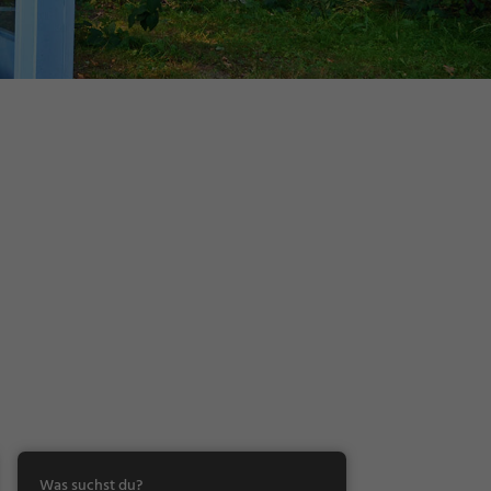
Was suchst du?