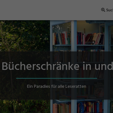
Suc
e Bücherschränke in un
Ein Paradies für alle Leseratten