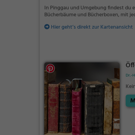
In Pinggau und Umgebung findest du ei
Bücherbäume und Bücherboxen, mit jed
Hier geht’s direkt zur Kartenansicht
Öff
Dr.-
Kei
M