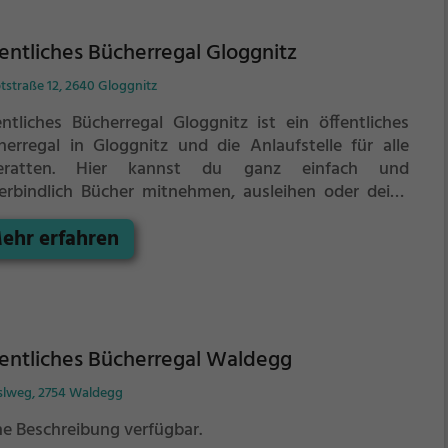
entliches Bücherregal Gloggnitz
tstraße 12, 2640 Gloggnitz
entliches Bücherregal Gloggnitz ist ein öffentliches
herregal in Gloggnitz und die Anlaufstelle für alle
eratten.
Hier kannst du ganz einfach und
erbindlich Bücher mitnehmen, ausleihen oder deine
enen alten Bücher abgeben.
ehr erfahren
entliches Bücherregal Waldegg
slweg, 2754 Waldegg
ne Beschreibung verfügbar.