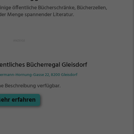
nige öffentliche Bücherschränke, Bücherzellen,
er Menge spannender Literatur.
entliches Bücherregal Gleisdorf
Hermann-Hornung-Gasse 22, 8200 Gleisdorf
ne Beschreibung verfügbar.
ehr erfahren