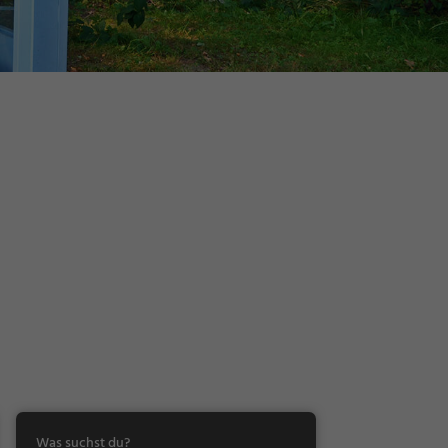
Was suchst du?