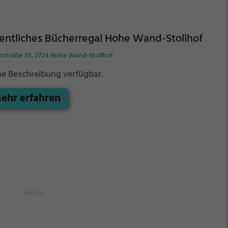
entliches Bücherregal Hohe Wand-Stollhof
tstraße 30, 2724 Hohe Wand-Stollhof
ne Beschreibung verfügbar.
ehr erfahren