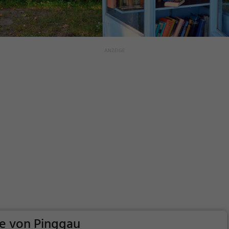
he von Pinggau