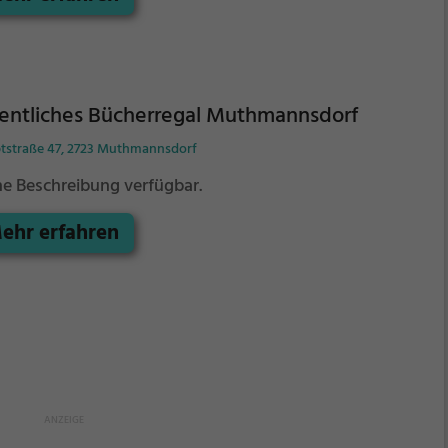
entliches Bücherregal Muthmannsdorf
tstraße 47, 2723 Muthmannsdorf
ne Beschreibung verfügbar.
ehr erfahren