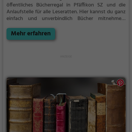
öffentliches Bücherregal in Pfäffikon SZ und die
Anlaufstelle für alle Leseratten.
Hier kannst du ganz
einfach und unverbindlich Bücher mitnehmen,
ausleihen oder deine eigenen alten Bücher abgeben.
Mehr erfahren