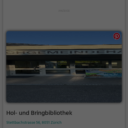
Hol- und Bringbibliothek
Stettbachstrasse 56, 8051 Zürich