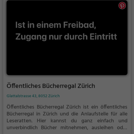
Öffentliches Bücherregal Zürich
Glattalstrasse 43, 8052 Zürich
Öffentliches Bücherregal Zürich ist ein öffentliches
Bücherregal in Zürich und die Anlaufstelle für alle
Leseratten.
Hier kannst du ganz einfach und
unverbindlich Bücher mitnehmen, ausleihen oder