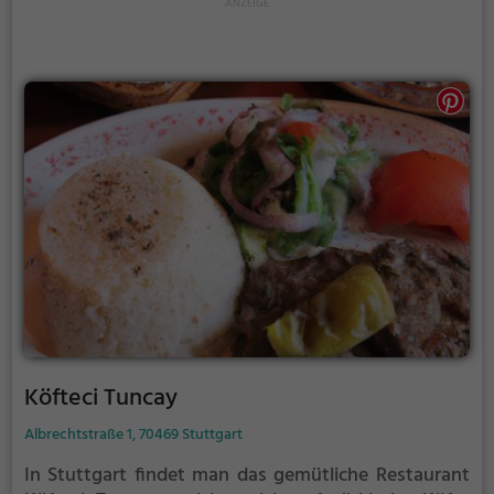
Tauche ein in die einladende Atmosphäre, spüre das
besondere Ambiente und koste von den vielfältigen
Getränken und Speisen im Stare Cafe.
Köfteci Tuncay
Albrechtstraße 1, 70469 Stuttgart
In Stuttgart findet man das gemütliche Restaurant