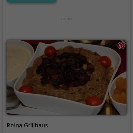
Biogerichte oder köstliche Halal-Speisen - hier findet
man alles, was das Feinschmecker-Herz begehrt.
Tauche ein in die einladende Atmosphäre, spüre die
Gastfreundschaft und probiere die erlesenen
Getränke. Ein Besuch im Öz Antep Sofrası ist ein
Genuss für alle Sinne und ein absolutes Muss für
Liebhaber der vielfältigen türkischen Küche.
Reina Grillhaus