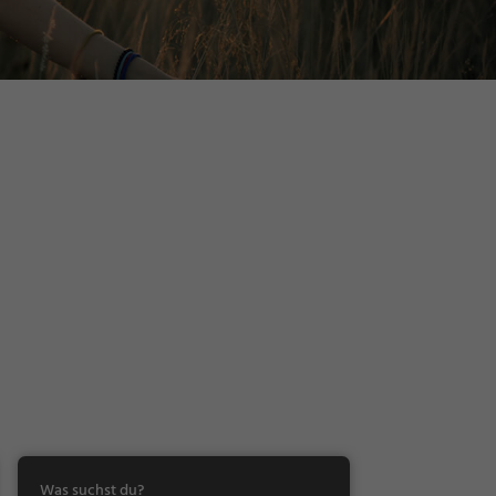
Was suchst du?