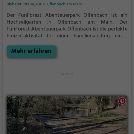
Bieberer Straße, 63071 Offenbach am Main
Der FunForest Abenteuerpark Offenbach ist ein
Hochseilgarten in Offenbach am Main.
Der
FunForest Abenteuerpark Offenbach ist die perfekte
Freizeitaktivität für einen Familienausflug, einen
Kindergeburtstag oder für alle die gerne klettern.
Mehr erfahren