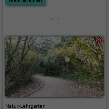
Mehr erfahren
Wetterphänomenen besteht.
Natur-Lehrgarten