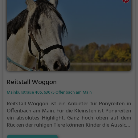
Reitstall Woggon
Mainkurstraße 405, 63075 Offenbach am Main
Reitstall Woggon ist ein Anbieter für Ponyreiten in
Offenbach am Main.
Für die Kleinsten ist Ponyreiten
ein absolutes Highlight. Ganz hoch oben auf dem
Rücken der ruhigen Tiere können Kinder die Aussicht
genießen und bequem durch die Umgebung von