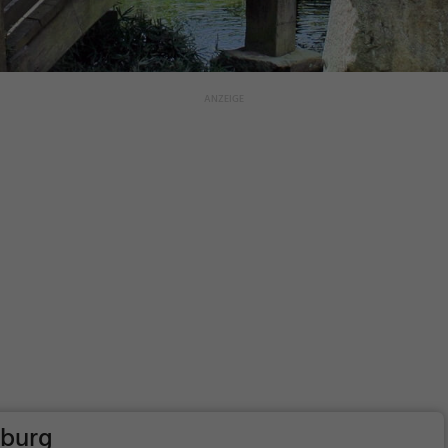
nburg