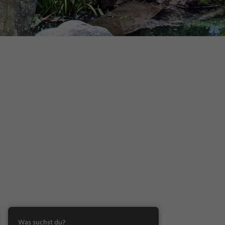
Was suchst du?