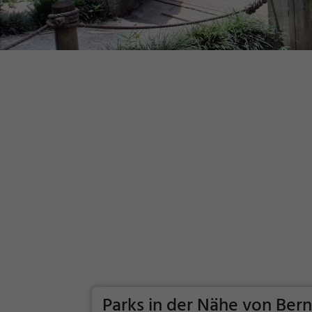
Parks in der Nähe von Ber