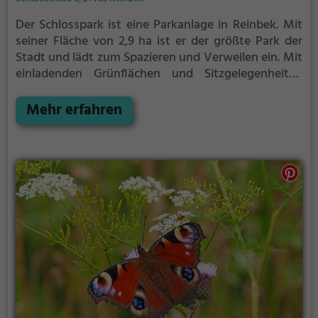
Der Schlosspark ist eine Parkanlage in Reinbek.
Mit
seiner Fläche von 2,9 ha ist er der größte Park der
Stadt und lädt zum Spazieren und Verweilen ein.
Mit
einladenden Grünflächen und Sitzgelegenheiten
bietet der Schlosspark zahlreiche Möglichkeiten zur
Entspannung.
Mehr erfahren