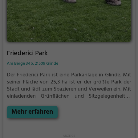
Friederici Park
Am Berge 34b, 21509 Glinde
Der Friederici Park ist eine Parkanlage in Glinde.
Mit
seiner Fläche von 25,3 ha ist er der größte Park der
Stadt und lädt zum Spazieren und Verweilen ein.
Mit
einladenden Grünflächen und Sitzgelegenheiten
bietet der Friederici Park zahlreiche Möglichkeiten
zur Entspannung.
Mehr erfahren