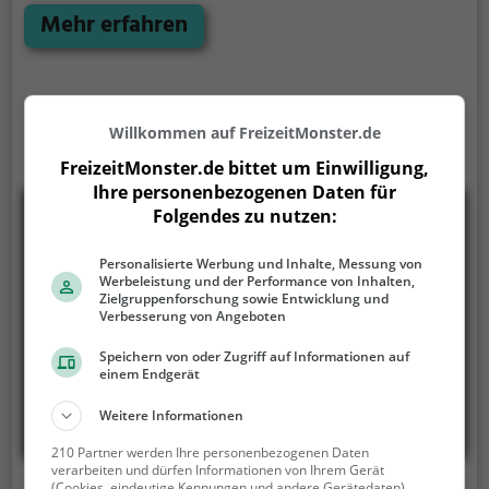
Waldpark Steinfurth zahlreiche Möglichkeiten zur
Mehr erfahren
Entspannung.
Willkommen auf FreizeitMonster.de
FreizeitMonster.de bittet um Einwilligung,
Ihre personenbezogenen Daten für
Folgendes zu nutzen:
Personalisierte Werbung und Inhalte, Messung von
Werbeleistung und der Performance von Inhalten,
Zielgruppenforschung sowie Entwicklung und
Verbesserung von Angeboten
Speichern von oder Zugriff auf Informationen auf
einem Endgerät
Weitere Informationen
210 Partner werden Ihre personenbezogenen Daten
verarbeiten und dürfen Informationen von Ihrem Gerät
(Cookies, eindeutige Kennungen und andere Gerätedaten)