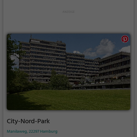
City-Nord-Park
Manilaweg, 22297 Hamburg