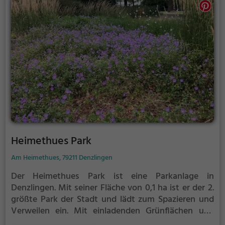
Heimethues Park
Am Heimethues, 79211 Denzlingen
Der Heimethues Park ist eine Parkanlage in
Denzlingen.
Mit seiner Fläche von 0,1 ha ist er der 2.
größte Park der Stadt und lädt zum Spazieren und
Verweilen ein.
Mit einladenden Grünflächen und
Sitzgelegenheiten bietet der Heimethues Park