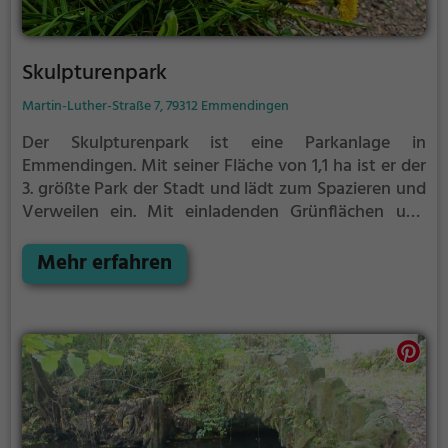
Skulpturenpark
Martin-Luther-Straße 7, 79312 Emmendingen
Der Skulpturenpark ist eine Parkanlage in
Emmendingen.
Mit seiner Fläche von 1,1 ha ist er der
3. größte Park der Stadt und lädt zum Spazieren und
Verweilen ein.
Mit einladenden Grünflächen und
Sitzgelegenheiten bietet der Skulpturenpark
zahlreiche Möglichkeiten zur Entspannung.
Mehr erfahren