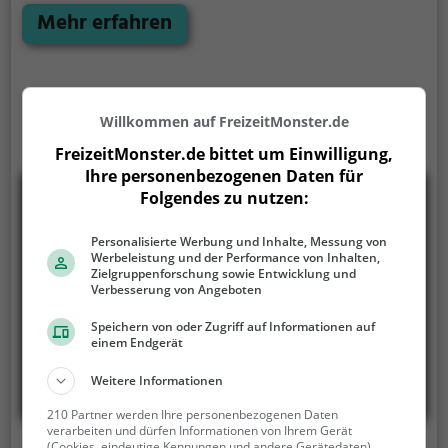
zahlreiche Möglichkeiten zur Entspannung.
Mehr erfahren
Willkommen auf FreizeitMonster.de
FreizeitMonster.de bittet um Einwilligung,
Ihre personenbezogenen Daten für
Folgendes zu nutzen:
Personalisierte Werbung und Inhalte, Messung von
Werbeleistung und der Performance von Inhalten,
Zielgruppenforschung sowie Entwicklung und
Verbesserung von Angeboten
Speichern von oder Zugriff auf Informationen auf
einem Endgerät
Weitere Informationen
210 Partner werden Ihre personenbezogenen Daten
verarbeiten und dürfen Informationen von Ihrem Gerät
(Cookies, eindeutige Kennungen und andere Gerätedaten)