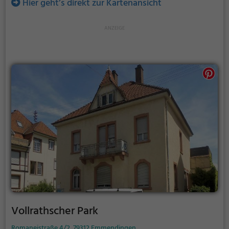
Hier geht’s direkt zur Kartenansicht
Vollrathscher Park
Romaneistraße 4/2, 79312 Emmendingen