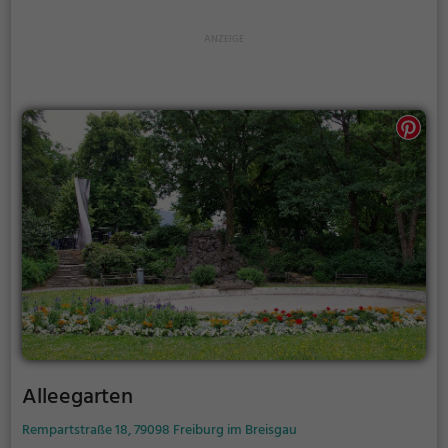
Alleegarten
Rempartstraße 18, 79098 Freiburg im Breisgau