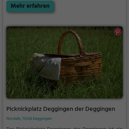
Möglichkeiten zur Entspannung.
Mehr erfahren
Picknickplatz Deggingen der Deggingen
Nordalb, 73326 Deggingen