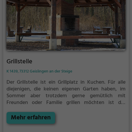
Grillstelle
K 1439, 73312 Geislingen an der Steige
Der Grillstelle ist ein Grillplatz in Kuchen.
Für alle
diejenigen, die keinen eigenen Garten haben, im
Sommer aber trotzdem gerne gemütlich mit
Freunden oder Familie grillen möchten ist der
Grillstelle die Lösung. Gegrillt wird hier mit Holz.
Mehr erfahren