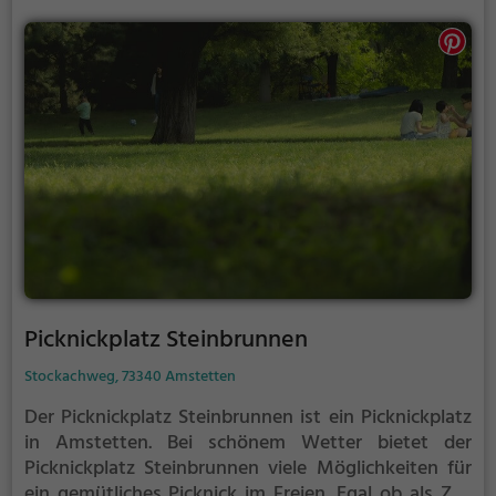
Picknickplatz Steinbrunnen
Stockachweg, 73340 Amstetten
Der Picknickplatz Steinbrunnen ist ein Picknickplatz
in Amstetten.
Bei schönem Wetter bietet der
Picknickplatz Steinbrunnen viele Möglichkeiten für
ein gemütliches Picknick im Freien.
Egal ob als Ziel