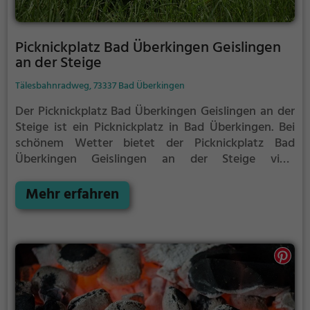
Picknickplatz Bad Überkingen Geislingen
an der Steige
Tälesbahnradweg, 73337 Bad Überkingen
Der Picknickplatz Bad Überkingen Geislingen an der
Steige ist ein Picknickplatz in Bad Überkingen.
Bei
schönem Wetter bietet der Picknickplatz Bad
Überkingen Geislingen an der Steige viele
Möglichkeiten für ein gemütliches Picknick im Freien.
Mehr erfahren