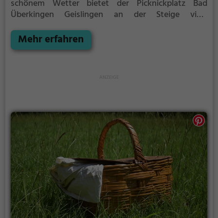
schönem Wetter bietet der Picknickplatz Bad
Überkingen Geislingen an der Steige viele
Möglichkeiten für ein gemütliches Picknick im Freien.
Mehr erfahren