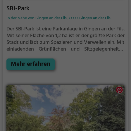
SBI-Park
In der Nähe von Gingen an der Fils, 73333 Gingen an der Fils
Der SBI-Park ist eine Parkanlage in Gingen an der Fils.
Mit seiner Fläche von 1,2 ha ist er der größte Park der
Stadt und lädt zum Spazieren und Verweilen ein.
Mit
einladenden Grünflächen und Sitzgelegenheiten
bietet der SBI-Park zahlreiche Möglichkeiten zur
Entspannung.
Mehr erfahren