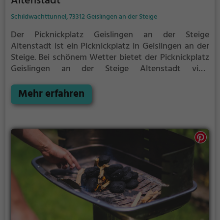
Altenstadt
Schildwachttunnel, 73312 Geislingen an der Steige
Der Picknickplatz Geislingen an der Steige
Altenstadt ist ein Picknickplatz in Geislingen an der
Steige.
Bei schönem Wetter bietet der Picknickplatz
Geislingen an der Steige Altenstadt viele
Möglichkeiten für ein gemütliches Picknick im Freien.
Mehr erfahren