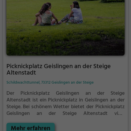
Picknickplatz Geislingen an der Steige
Altenstadt
Schildwachttunnel, 73312 Geislingen an der Steige
Der Picknickplatz Geislingen an der Steige
Altenstadt ist ein Picknickplatz in Geislingen an der
Steige.
Bei schönem Wetter bietet der Picknickplatz
Geislingen an der Steige Altenstadt viele
Möglichkeiten für ein gemütliches Picknick im Freien.
Mehr erfahren