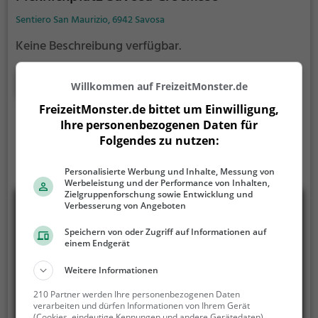
Sentiero San Maurizio, 6942 Savosa
Keine Beschreibung verfügbar.
Mehr erfahren
Willkommen auf FreizeitMonster.de
FreizeitMonster.de bittet um Einwilligung,
Ihre personenbezogenen Daten für
Folgendes zu nutzen:
Personalisierte Werbung und Inhalte, Messung von
Werbeleistung und der Performance von Inhalten,
Zielgruppenforschung sowie Entwicklung und
Verbesserung von Angeboten
Speichern von oder Zugriff auf Informationen auf
einem Endgerät
Weitere Informationen
210 Partner werden Ihre personenbezogenen Daten
verarbeiten und dürfen Informationen von Ihrem Gerät
(Cookies, eindeutige Kennungen und andere Gerätedaten)