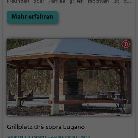
Freunden oder Familie grillen möchten ist der
Grillplatz Aldesago die Lösung. Gegrillt wird hier mit
Holz.
Mehr erfahren
Grillplatz Brè sopra Lugano
Scalinata alla Torretta, 6979 Brè sopra Lugano