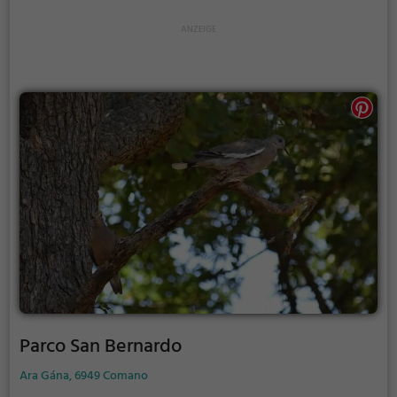
Parco San Bernardo
Ara Gána, 6949 Comano