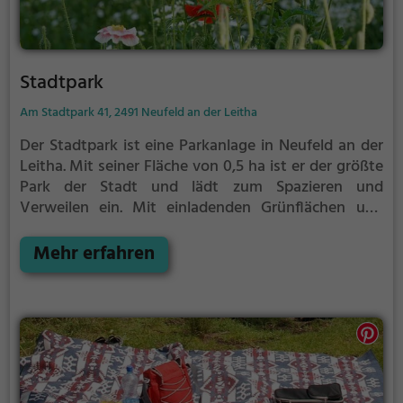
Stadtpark
Am Stadtpark 41, 2491 Neufeld an der Leitha
Der Stadtpark ist eine Parkanlage in Neufeld an der
Leitha.
Mit seiner Fläche von 0,5 ha ist er der größte
Park der Stadt und lädt zum Spazieren und
Verweilen ein.
Mit einladenden Grünflächen und
Sitzgelegenheiten bietet der Stadtpark zahlreiche
Möglichkeiten zur Entspannung.
Mehr erfahren