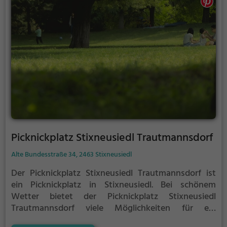
Picknickplatz Stixneusiedl Trautmannsdorf
Alte Bundesstraße 34, 2463 Stixneusiedl
Der Picknickplatz Stixneusiedl Trautmannsdorf ist
ein Picknickplatz in Stixneusiedl.
Bei schönem
Wetter bietet der Picknickplatz Stixneusiedl
Trautmannsdorf viele Möglichkeiten für ein
gemütliches Picknick im Freien.
Egal ob als Ziel für