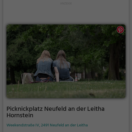
Picknickplatz Neufeld an der Leitha
Hornstein
Weekendstraße IV, 2491 Neufeld an der Leitha