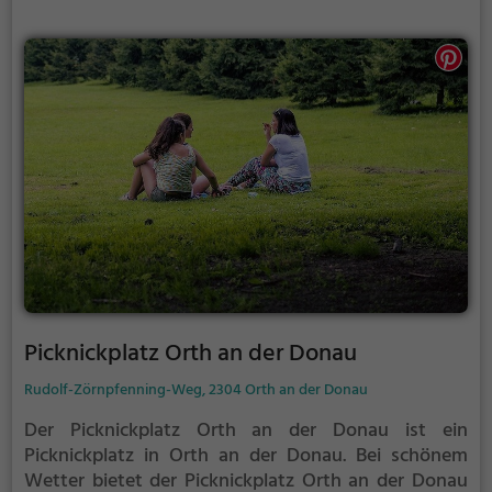
Akkus wieder aufzutanken und ein leckeres Essen
unter freiem Himmel zu genießen.
Picknickplatz Orth an der Donau
Rudolf-Zörnpfenning-Weg, 2304 Orth an der Donau
Der Picknickplatz Orth an der Donau ist ein
Picknickplatz in Orth an der Donau.
Bei schönem
Wetter bietet der Picknickplatz Orth an der Donau