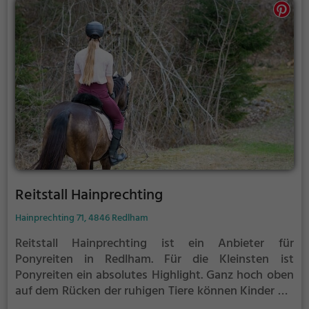
Reitstall Hainprechting
Hainprechting 71, 4846 Redlham
Reitstall Hainprechting ist ein Anbieter für
Ponyreiten in Redlham.
Für die Kleinsten ist
Ponyreiten ein absolutes Highlight. Ganz hoch oben
auf dem Rücken der ruhigen Tiere können Kinder die
Aussicht genießen und bequem durch die