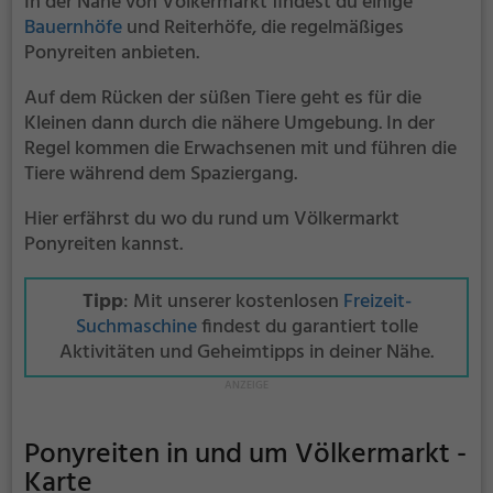
In der Nähe von Völkermarkt findest du einige
Bauernhöfe
und Reiterhöfe, die regelmäßiges
Ponyreiten anbieten.
Auf dem Rücken der süßen Tiere geht es für die
Kleinen dann durch die nähere Umgebung. In der
Regel kommen die Erwachsenen mit und führen die
Tiere während dem Spaziergang.
Hier erfährst du wo du rund um Völkermarkt
Ponyreiten kannst.
Tipp
: Mit unserer kostenlosen
Freizeit-
Suchmaschine
findest du garantiert tolle
Aktivitäten und Geheimtipps in deiner Nähe.
Ponyreiten in und um Völkermarkt -
Karte