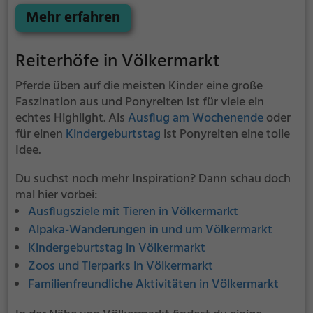
Umgebung von Redlham reiten.
Mehr erfahren
Reiterhöfe in Völkermarkt
Pferde üben auf die meisten Kinder eine große
Faszination aus und Ponyreiten ist für viele ein
echtes Highlight. Als
Ausflug am Wochenende
oder
für einen
Kindergeburtstag
ist Ponyreiten eine tolle
Idee.
Du suchst noch mehr Inspiration? Dann schau doch
mal hier vorbei:
Ausflugsziele mit Tieren in Völkermarkt
Alpaka-Wanderungen in und um Völkermarkt
Kindergeburtstag in Völkermarkt
Zoos und Tierparks in Völkermarkt
Familienfreundliche Aktivitäten in Völkermarkt