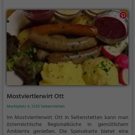
jeder Gaumen verwöhnt. Die Lage mitten in den
Bergen rundet das kulinarische Erlebnis ab und
bietet den perfekten Rahmen für Genuss und
Entspannung. Willkommen im Gasthof Jaidhaus, wo
österreichische Gastfreundschaft und regionale
Küche aufeinandertreffen.
Mostviertlerwirt Ott
Marktplatz 4, 3353 Seitenstetten
Im Mostviertlerwirt Ott in Seitenstetten kann man
österreichische Regionalküche in gemütlichem
Ambiente genießen. Die Speisekarte bietet eine