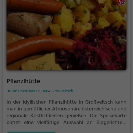
einen genussvollen Aufenthalt in der Stoxi's
Mostschenke. Ein Muss für alle Liebhaber der
österreichischen Kulinarik!
Pflanzlhütte
Brunnalmstraße 61, 8664 Großveitsch
In der idyllischen Pflanzlhütte in Großveitsch kann
man in gemütlicher Atmosphäre österreichische und
regionale Köstlichkeiten genießen. Die Speisekarte
bietet eine vielfältige Auswahl an Biogerichten,
veganen und vegetarischen Gerichten, die mit