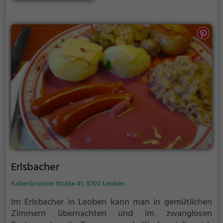
Ambiente ist einladend und das Servicepersonal
stets aufmerksam. Ob für ein gemütliches
Abendessen zu zweit oder einen festlichen Anlass -
im Port361 kommt garantiert jeder auf seine
kulinarischen Kosten.
Erlsbacher
Kaltenbrunner Straße 41, 8700 Leoben
Im Erlsbacher in Leoben kann man in gemütlichen
Zimmern übernachten und im zwanglosen