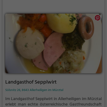
und die Gastfreundschaft der Steiermark erleben
kann. Besuche die Jausenstation Himmelreichbauer
und tauche ein in die Welt der österreichischen
Genüsse.
Landgasthof Sepplwirt
Sölsnitz 26, 8643 Allerheiligen im Mürztal
Im Landgasthof Sepplwirt in Allerheiligen im Mürztal
erlebt man echte österreichische Gastfreundschaft