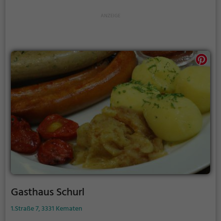
dabei. Die umfangreiche Getränkekarte rundet das
Angebot ab und lädt dazu ein, den Abend in
geselliger Runde ausklingen zu lassen. Im
Steinbruchwirt erlebt man Gastfreundschaft und
Genuss pur.
Gasthaus Schurl
1.Straße 7, 3331 Kematen