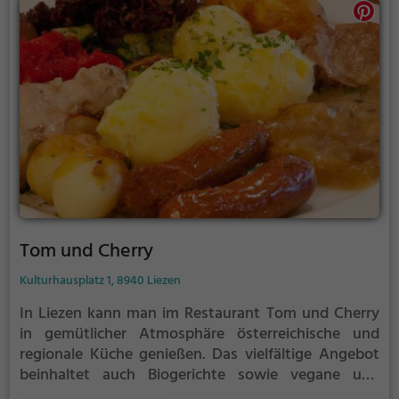
fündig.
Tom und Cherry
Kulturhausplatz 1, 8940 Liezen
In Liezen kann man im Restaurant Tom und Cherry
in gemütlicher Atmosphäre österreichische und
regionale Küche genießen. Das vielfältige Angebot
beinhaltet auch Biogerichte sowie vegane und
vegetarische Speisen. Hier kann man in entspannter