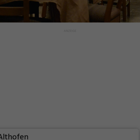
Althofen