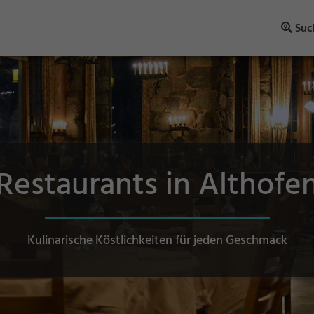
Suc
Restaurants in Althofe
Kulinarische Köstlichkeiten für jeden Geschmack