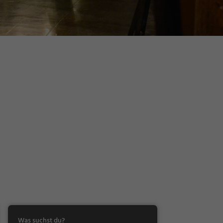
Was suchst du?