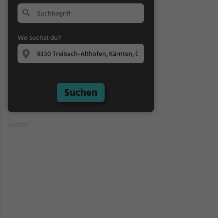
Wo suchst du?
Suchen