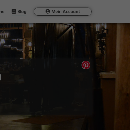
he
Blog
Mein Account
n