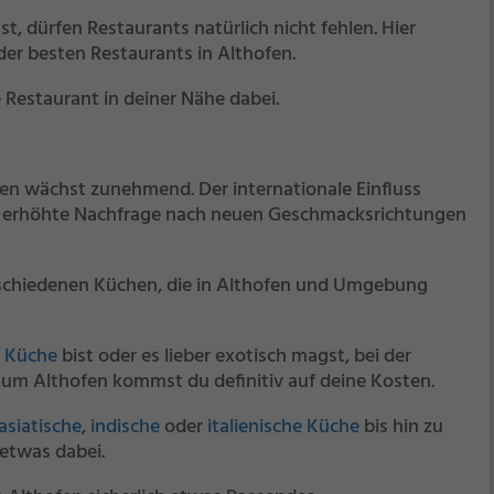
st, dürfen Restaurants natürlich nicht fehlen. Hier
 der besten Restaurants in Althofen.
 Restaurant in deiner Nähe dabei.
n wächst zunehmend. Der internationale Einfluss
e erhöhte Nachfrage nach neuen Geschmacksrichtungen
verschiedenen Küchen, die in Althofen und Umgebung
n Küche
bist oder es lieber exotisch magst, bei der
um Althofen kommst du definitiv auf deine Kosten.
asiatische
,
indische
oder
italienische Küche
bis hin zu
 etwas dabei.