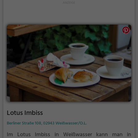
Auswahl an Getränken und Speisen ist vielfältig und
lässt keine Wünsche offen. Ein Besuch im Dionisos
verspricht einen gelungenen Abend in griechischer
Gastfreundschaft.
Lotus Imbiss
Berliner Straße 108, 02943 Weißwasser/O.L.
Im Lotus Imbiss in Weißwasser kann man in