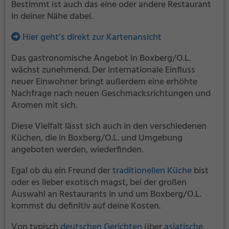
Bestimmt ist auch das eine oder andere Restaurant
in deiner Nähe dabei.
Hier geht’s direkt zur Kartenansicht
Das gastronomische Angebot in Boxberg/O.L.
wächst zunehmend. Der internationale Einfluss
neuer Einwohner bringt außerdem eine erhöhte
Nachfrage nach neuen Geschmacksrichtungen und
Aromen mit sich.
Diese Vielfalt lässt sich auch in den verschiedenen
Küchen, die in Boxberg/O.L. und Umgebung
angeboten werden, wiederfinden.
Egal ob du ein Freund der
traditionellen Küche
bist
oder es lieber exotisch magst, bei der großen
Auswahl an Restaurants in und um Boxberg/O.L.
kommst du definitiv auf deine Kosten.
Von typisch
deutschen Gerichten
über
asiatische
,