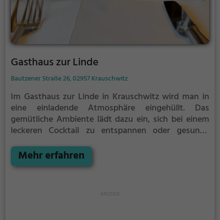
Gasthaus zur Linde
Bautzener Straße 26, 02957 Krauschwitz
Im Gasthaus zur Linde in Krauschwitz wird man in
eine einladende Atmosphäre eingehüllt. Das
gemütliche Ambiente lädt dazu ein, sich bei einem
leckeren Cocktail zu entspannen oder gesunde
Gerichte zu genießen. Hier kann man den Tag mit
einem köstlichen Frühstück beginnen und den
Mehr erfahren
Abend mit einer vielfältigen Auswahl an Getränken
ausklingen lassen. Ein Ort, an dem man sich
wohlfühlt und kulinarische Genüsse in gelassener
Umgebung erleben kann.