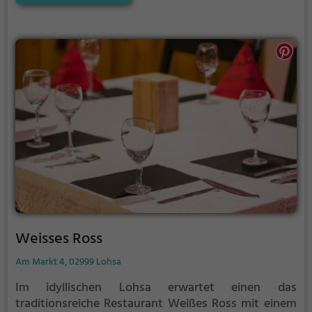
Tauche ein in eine kulinarische Welt voller Genuss
und Gemütlichkeit. Willkommen im Grill und Chill
Pyramide!
Weisses Ross
Am Markt 4, 02999 Lohsa
Im idyllischen Lohsa erwartet einen das
traditionsreiche Restaurant Weißes Ross mit einem