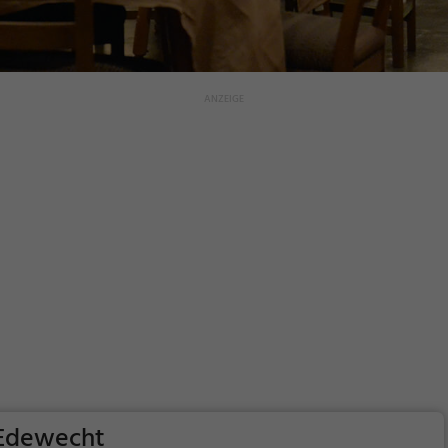
 Edewecht