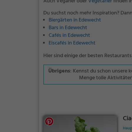
Auch Veganer oder
Vegetarier
finden i
Du suchst noch mehr Inspiration? Dann
Biergärten in Edewecht
Bars in Edewecht
Cafés in Edewecht
Eiscafés in Edewecht
Hier sind einige der besten Restaurant
Übrigens
: Kennst du schon unsere 
Menge tolle Aktivitäte
Cia
Haup