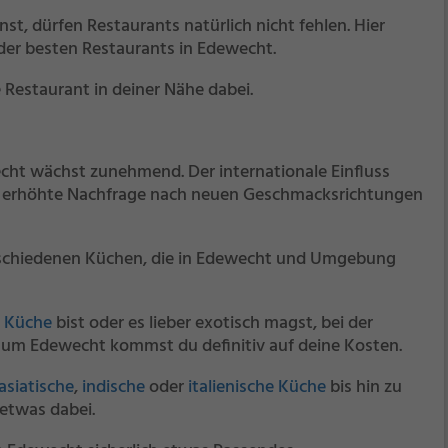
nst, dürfen Restaurants natürlich nicht fehlen. Hier
 der besten Restaurants in Edewecht.
 Restaurant in deiner Nähe dabei.
ht wächst zunehmend. Der internationale Einfluss
e erhöhte Nachfrage nach neuen Geschmacksrichtungen
verschiedenen Küchen, die in Edewecht und Umgebung
n Küche
bist oder es lieber exotisch magst, bei der
 um Edewecht kommst du definitiv auf deine Kosten.
asiatische
,
indische
oder
italienische Küche
bis hin zu
 etwas dabei.