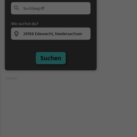
Wo suchst du?
Suchen