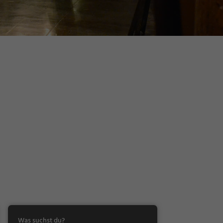
Was suchst du?