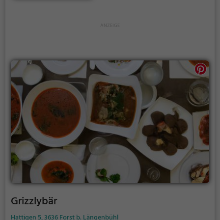
Ambiente und lasse dich von den köstlichen Speisen
und Getränken verwöhnen. Hier wird Genuss
großgeschrieben!
Grizzlybär
Hattigen 5, 3636 Forst b. Längenbühl