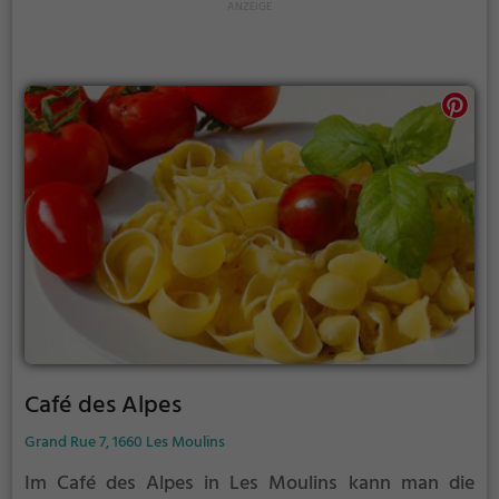
Genusses und lass dich von den kulinarischen
Kreationen des Chesery verzaubern. Willkommen in
Feutersoey, willkommen im Chesery!
Café des Alpes
Grand Rue 7, 1660 Les Moulins
Im Café des Alpes in Les Moulins kann man die