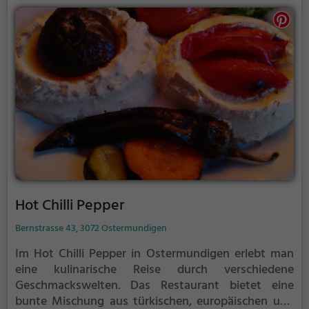
der jeden Besuch zu einem Genuss macht.
Schöngrün ist der perfekte Ort, um sich in stilvollem
Ambiente verwöhnen zu lassen und sich kulinarisch
inspirieren zu lassen.
Hot Chilli Pepper
Bernstrasse 43, 3072 Ostermundigen
Im Hot Chilli Pepper in Ostermundigen erlebt man
eine kulinarische Reise durch verschiedene
Geschmackswelten. Das Restaurant bietet eine
bunte Mischung aus türkischen, europäischen und