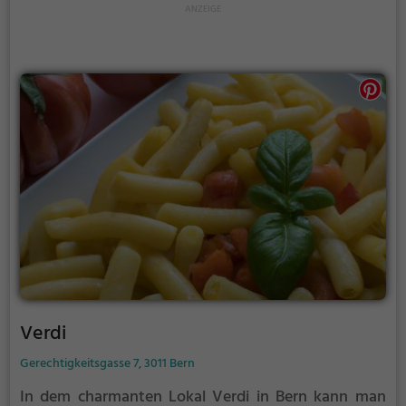
Tauche ein in die Welt des Restaurant Rössli, lass
dich von der herzlichen Gastfreundschaft und dem
leckeren Essen verzaubern.
Verdi
Gerechtigkeitsgasse 7, 3011 Bern
In dem charmanten Lokal Verdi in Bern kann man