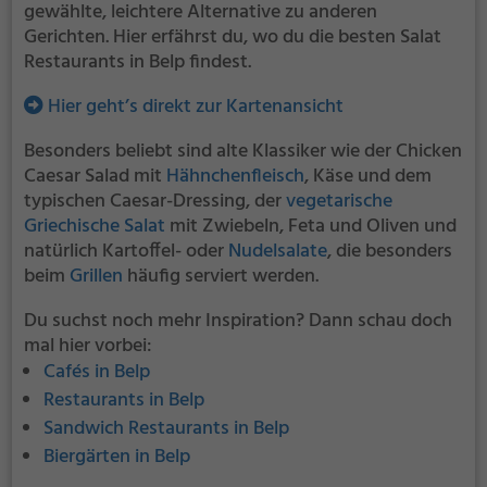
gewählte, leichtere Alternative zu anderen
Gerichten. Hier erfährst du, wo du die besten Salat
Restaurants in Belp findest.
Hier geht’s direkt zur Kartenansicht
Besonders beliebt sind alte Klassiker wie der Chicken
Caesar Salad mit
Hähnchenfleisch
, Käse und dem
typischen Caesar-Dressing, der
vegetarische
Griechische Salat
mit Zwiebeln, Feta und Oliven und
natürlich Kartoffel- oder
Nudelsalate
, die besonders
beim
Grillen
häufig serviert werden.
Du suchst noch mehr Inspiration? Dann schau doch
mal hier vorbei:
Cafés in Belp
Restaurants in Belp
Sandwich Restaurants in Belp
Biergärten in Belp