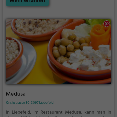
Mehr erfahren
bietet das Restaurant eine Auswahl an Kaffee und
Kuchen an, die zum Verweilen einladen. Das
vielfältige Angebot und die Qualität der Speisen
machen das Migros Restaurant zu einem beliebten
Treffpunkt für Genießer.
Medusa
Kirchstrasse 30, 3097 Liebefeld
In Liebefeld, im Restaurant Medusa, kann man in