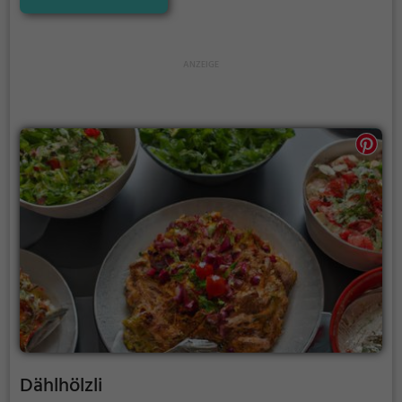
an erfrischenden Cocktails und anderen Getränken
wählen. Tauche ein in die entspannte Atmosphäre,
spüre das besondere Ambiente und probiere die
kulinarischen Köstlichkeiten, die das Bistro Belpberg
zu bieten hat. Ein Ort, der zum Verweilen einlädt und
Gaumenfreuden garantiert.
Dählhölzli