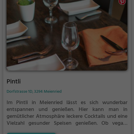
Pintli
Dorfstrasse 1D, 3294 Meienried
Im Pintli in Meienried lässt es sich wunderbar
entspannen und genießen. Hier kann man in
gemütlicher Atmosphäre leckere Cocktails und eine
Vielzahl gesunder Speisen genießen. Ob vegan,
vegetarisch oder einfach nur lecker - für jeden