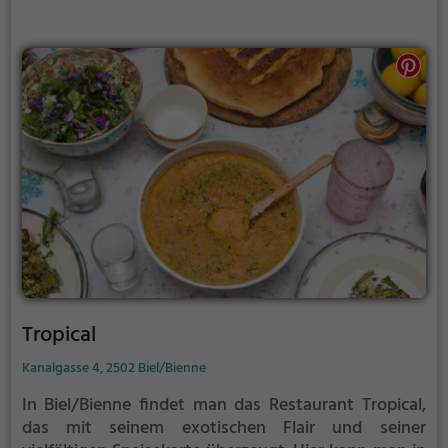
nicht nur kulinarisch, sondern auch mit seinem
gemütlichen Ambiente und seiner einladenden
Atmosphäre. Tauche ein und genieße die Vielfalt -
hier ist für jeden etwas dabei.
Tropical
Kanalgasse 4, 2502 Biel/Bienne
In Biel/Bienne findet man das Restaurant Tropical,
das mit seinem exotischen Flair und seiner