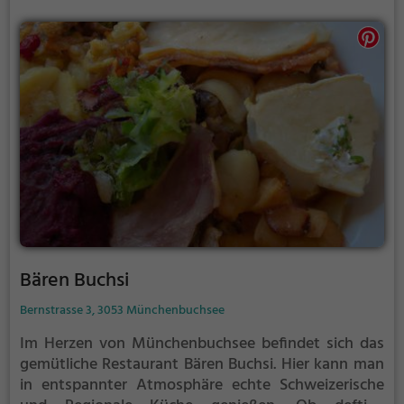
seinem Geschmack. Tauche ein in die lässige
Stimmung und lass dich von der Vielfalt des
Restaurants Strand verzaubern.
Bären Buchsi
Bernstrasse 3, 3053 Münchenbuchsee
Im Herzen von Münchenbuchsee befindet sich das
gemütliche Restaurant Bären Buchsi. Hier kann man
in entspannter Atmosphäre echte Schweizerische