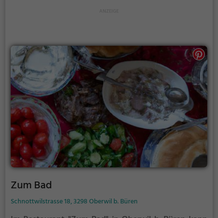
kulinarischen Kreationen überraschen und genieße
den Ausblick auf den See. Hier ist für jeden
Geschmack etwas dabei!
Zum Bad
Schnottwilstrasse 18, 3298 Oberwil b. Büren