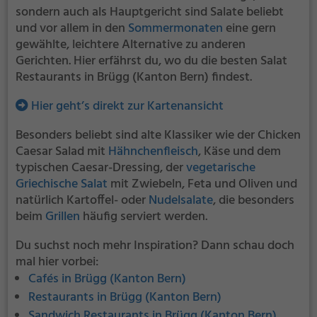
sondern auch als Hauptgericht sind Salate beliebt
und vor allem in den
Sommermonaten
eine gern
gewählte, leichtere Alternative zu anderen
Gerichten. Hier erfährst du, wo du die besten Salat
Restaurants in Brügg (Kanton Bern) findest.
Hier geht’s direkt zur Kartenansicht
Besonders beliebt sind alte Klassiker wie der Chicken
Caesar Salad mit
Hähnchenfleisch
, Käse und dem
typischen Caesar-Dressing, der
vegetarische
Griechische Salat
mit Zwiebeln, Feta und Oliven und
natürlich Kartoffel- oder
Nudelsalate
, die besonders
beim
Grillen
häufig serviert werden.
Du suchst noch mehr Inspiration? Dann schau doch
mal hier vorbei:
Cafés in Brügg (Kanton Bern)
Restaurants in Brügg (Kanton Bern)
Sandwich Restaurants in Brügg (Kanton Bern)