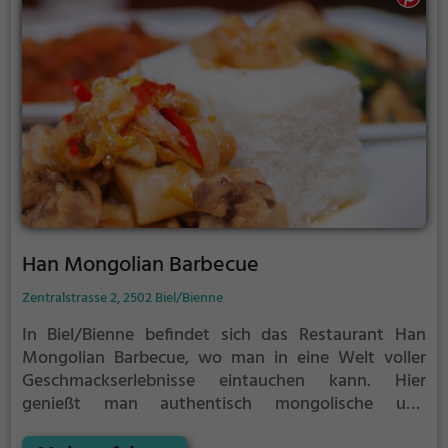
lassen. Ein Besuch im Pietro al pantheon verspricht
einen genussvollen und entspannten Abend.
Han Mongolian Barbecue
Zentralstrasse 2, 2502 Biel/Bienne
In Biel/Bienne befindet sich das Restaurant Han
Mongolian Barbecue, wo man in eine Welt voller
Geschmackserlebnisse eintauchen kann. Hier
genießt man authentisch mongolische und
asiatische Spezialitäten vom Grill, dazu eine große