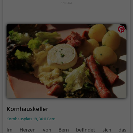
breiten Palette an Cocktails und anderen Getränken
wählen. Tauche ein in die Atmosphäre, spüre das
Ambiente und probiere das vielfältige Angebot an
Getränken und Speisen im Verdi.
Kornhauskeller
Kornhausplatz 18, 3011 Bern
Im Herzen von Bern befindet sich das