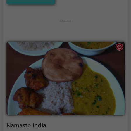
sowie vegetarische und Halal-Gerichte stehen auf
der umfangreichen Speisekarte. Dazu bietet die Bar
eine große Auswahl an erfrischenden Cocktails. Das
atmosphärische Ambiente und die vielfältigen
Angebote machen das Medusa zu einem Ort, an
dem man sich kulinarisch verwöhnen lassen kann.
Namaste India