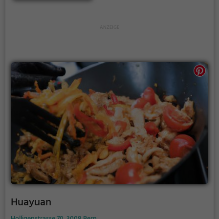
Auswahl an erfrischenden Drinks. Vegetarische
Gerichte runden das Angebot ab und sorgen dafür,
dass wirklich jeder Gast auf seine Kosten kommt.
Tauche ein in die Welt des Genusses und lass dich im
Restaurant Giardino verwöhnen.
Huayuan
Holligenstrasse 70, 3008 Bern