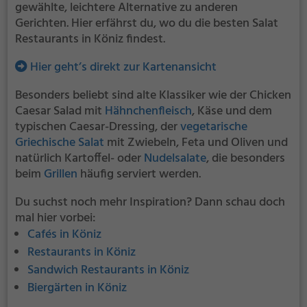
gewählte, leichtere Alternative zu anderen
Gerichten. Hier erfährst du, wo du die besten Salat
Restaurants in Köniz findest.
Hier geht’s direkt zur Kartenansicht
Besonders beliebt sind alte Klassiker wie der Chicken
Caesar Salad mit
Hähnchenfleisch
, Käse und dem
typischen Caesar-Dressing, der
vegetarische
Griechische Salat
mit Zwiebeln, Feta und Oliven und
natürlich Kartoffel- oder
Nudelsalate
, die besonders
beim
Grillen
häufig serviert werden.
Du suchst noch mehr Inspiration? Dann schau doch
mal hier vorbei:
Cafés in Köniz
Restaurants in Köniz
Sandwich Restaurants in Köniz
Biergärten in Köniz