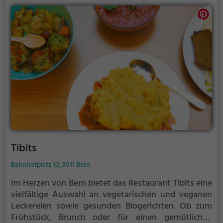
Gaumen verwöhnt. Toi et moi bietet für jeden
Geschmack das passende Angebot – ein Ort, um
sich kulinarisch zu verwöhnen und gemütlich
zusammen zu sein.
Tibits
Bahnhofplatz 10, 3011 Bern
Im Herzen von Bern bietet das Restaurant Tibits eine
vielfältige Auswahl an vegetarischen und veganen
Leckereien sowie gesunden Biogerichten. Ob zum
Frühstück, Brunch oder für einen gemütlichen