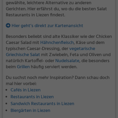
gewählte, leichtere Alternative zu anderen
Gerichten. Hier erfährst du, wo du die besten Salat
Restaurants in Liezen findest.
Hier geht’s direkt zur Kartenansicht
Besonders beliebt sind alte Klassiker wie der Chicken
Caesar Salad mit
Hähnchenfleisch
, Käse und dem
typischen Caesar-Dressing, der
vegetarische
Griechische Salat
mit Zwiebeln, Feta und Oliven und
natürlich Kartoffel- oder
Nudelsalate
, die besonders
beim
Grillen
häufig serviert werden.
Du suchst noch mehr Inspiration? Dann schau doch
mal hier vorbei:
Cafés in Liezen
Restaurants in Liezen
Sandwich Restaurants in Liezen
Biergärten in Liezen