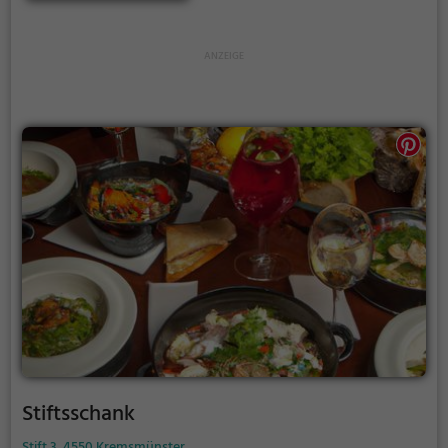
denn hier werden erfrischende Drinks in stilvollem
Ambiente serviert. Tauche ein in diese Oase des
Geschmacks und lasse sich von der Orangerie im
Schlosspark verwöhnen.
Stiftsschank
Stift 3, 4550 Kremsmünster