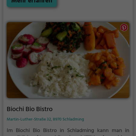
Mehr erfahren
stilvolle Ambiente und die einzigartigen Aromen
machen einen Besuch im Dao zu einem kulinarischen
Erlebnis der besonderen Art.
Biochi Bio Bistro
Martin-Luther-Straße 32, 8970 Schladming
Im Biochi Bio Bistro in Schladming kann man in