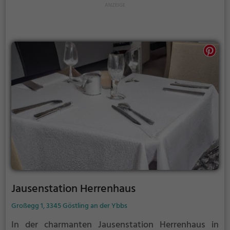
aufmerksamen Service. Ein Besuch im Elites Kepab
verspricht genussvolle Stunden in angenehmer
Gesellschaft.
Jausenstation Herrenhaus
Großegg 1, 3345 Göstling an der Ybbs
In der charmanten Jausenstation Herrenhaus in