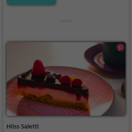
und ganz zu entspannen. Egal ob man auf der Suche
nach einem traditionellen asiatischen Gericht ist
oder nach einer gesunden und fleischlosen Option,
im Sajado wird man sicher fündig. Es ist der perfekte
Ort, um neue kulinarische Entdeckungen zu machen
und sich verwöhnen zu lassen.
Höss Salettl